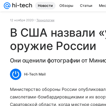
Новости
Обзоры
Статьи
Мес
12 ноября 2020
Технологии
В США назвали 
оружие России
Они оценили фотографии от Мини
Hi-Tech Mail
Министерство обороны России опубликовало
самолетами-бомбардировщиками и их воор
Саратовской области, когда местное соедин