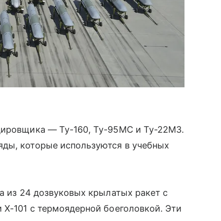
дировщика — Ту-160, Ту-95МС и Ту-22М3.
ды, которые используются в учебных
да из 24 дозвуковых крылатых ракет с
Х-101 с термоядерной боеголовкой. Эти