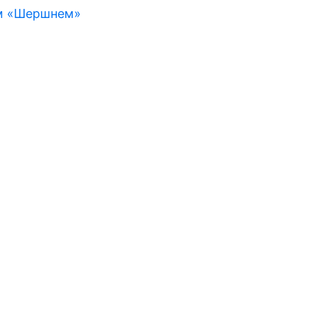
м «Шершнем»