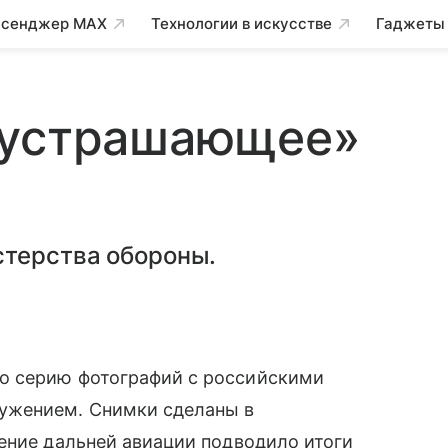
сенджер MAX
Технологии в искусстве
Гаджеты
«устрашающее»
стерства обороны.
 серию фотографий с российскими
ужением. Снимки сделаны в
ение дальней авиации подводило итоги