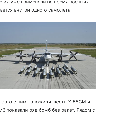
то их уже применяли во время военных
щается внутри одного самолета.
 фото с ним положили шесть Х-55СМ и
М3 показали ряд бомб без ракет. Рядом с