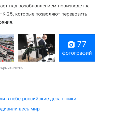
тает над возобновлением производства
̆ НК-25, которые позволяют перевозить
ояния.
77
фотографий
 «Армия-2020»
ли в небе российские десантники
удивили весь мир