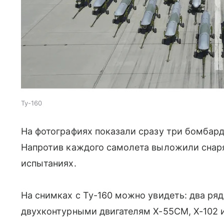
Ту-160
На фотографиях показали сразу три бомбар
Напротив каждого самолета выложили снаря
испытаниях.
На снимках с Ту-160 можно увидеть: два ря
двухконтурными двигателям Х-55СМ, Х-102 и 