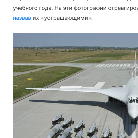
учебного года. На эти фотографии отреагиро
назвав
их «устрашающими».