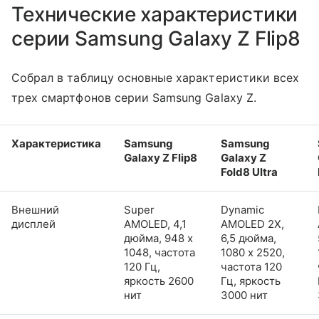
Технические характеристики
серии Samsung Galaxy Z Flip8
Собрал в таблицу основные характеристики всех
трех смартфонов серии Samsung Galaxy Z.
Характеристика
Samsung
Samsung
Galaxy Z Flip8
Galaxy Z
Fold8 Ultra
Внешний
Super
Dynamic
дисплей
AMOLED, 4,1
AMOLED 2X,
дюйма, 948 x
6,5 дюйма,
1048, частота
1080 x 2520,
120 Гц,
частота 120
яркость 2600
Гц, яркость
нит
3000 нит