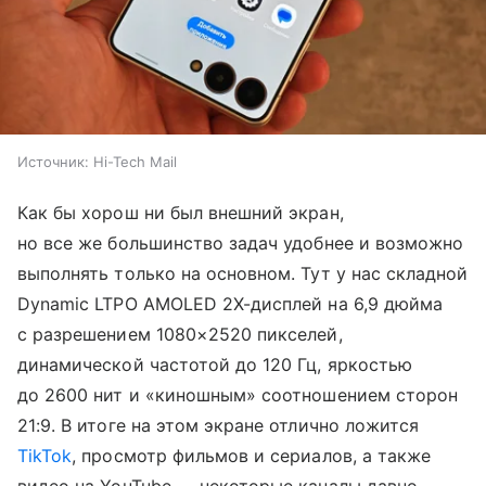
Источник:
Hi-Tech Mail
Как бы хорош ни был внешний экран,
но все же большинство задач удобнее и возможно
выполнять только на основном. Тут у нас складной
Dynamic LTPO AMOLED 2X-дисплей на 6,9 дюйма
с разрешением 1080×2520 пикселей,
динамической частотой до 120 Гц, яркостью
до 2600 нит и «киношным» соотношением сторон
21:9. В итоге на этом экране отлично ложится
TikTok
, просмотр фильмов и сериалов, а также