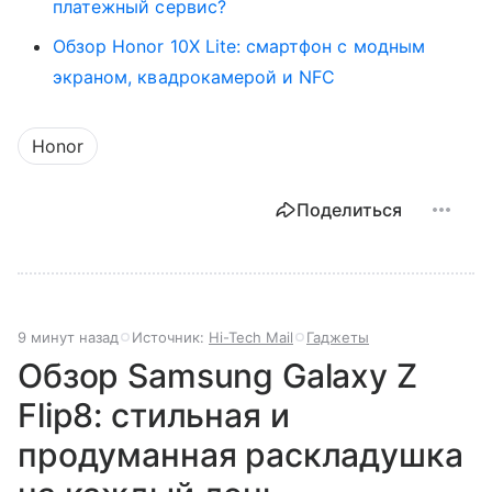
платежный сервис?
Обзор Honor 10X Lite: смартфон с модным
экраном, квадрокамерой и NFC
Honor
Поделиться
9 минут назад
Источник:
Hi-Tech Mail
Гаджеты
Обзор Samsung Galaxy Z
Flip8: стильная и
продуманная раскладушка