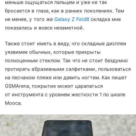
меньше ощущаться пальцем и уже не так
бросается в глаза, как в ранних поколениях. Тем
не менее, у того же
Galaxy Z Fold8
складка мне
показалась и вовсе незаметной.
Также стоит иметь в виду, что складные дисплеи
уязвимее обычных, которые прикрыты
полноценным стеклом. Так что не стоит бездумно
протирать абразивными салфетками, пользоваться
на песчаном пляже или давить ногтем. Как пишет
GSMArena, покрытие может царапаться
от инструмента с уровнем жесткости 1 по шкале
Мооса.