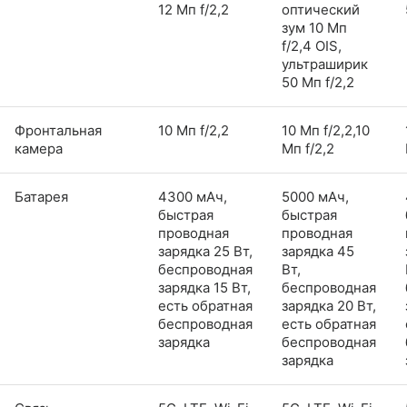
12 Мп f/2,2
оптический
зум 10 Мп
f/2,4 OIS,
ультраширик
50 Мп f/2,2
Фронтальная
10 Мп f/2,2
10 Мп f/2,2,10
камера
Мп f/2,2
Батарея
4300 мАч,
5000 мАч,
быстрая
быстрая
проводная
проводная
зарядка 25 Вт,
зарядка 45
беспроводная
Вт,
зарядка 15 Вт,
беспроводная
есть обратная
зарядка 20 Вт,
беспроводная
есть обратная
зарядка
беспроводная
зарядка