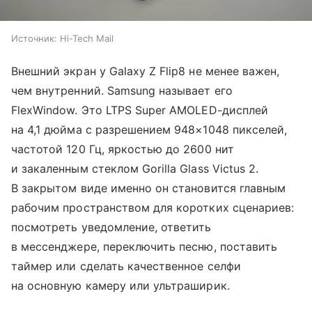
Источник:
Hi-Tech Mail
Внешний экран у Galaxy Z Flip8 не менее важен,
чем внутренний. Samsung называет его
FlexWindow. Это LTPS Super AMOLED-дисплей
на 4,1 дюйма с разрешением 948×1048 пикселей,
частотой 120 Гц, яркостью до 2600 нит
и закаленным стеклом Gorilla Glass Victus 2.
В закрытом виде именно он становится главным
рабочим пространством для коротких сценариев:
посмотреть уведомление, ответить
в мессенджере, переключить песню, поставить
таймер или сделать качественное селфи
на основную камеру или ультраширик.