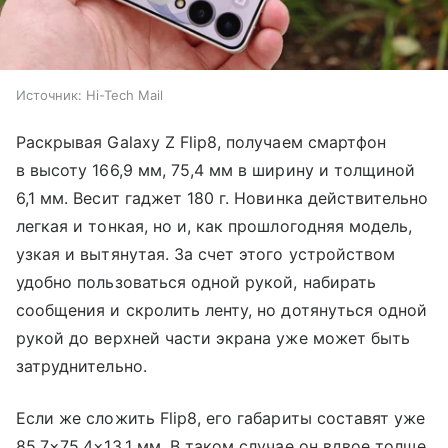
Источник:
Hi-Tech Mail
Раскрывая Galaxy Z Flip8, получаем смартфон
в высоту 166,9 мм, 75,4 мм в ширину и толщиной
6,1 мм. Весит гаджет 180 г. Новинка действительно
легкая и тонкая, но и, как прошлогодняя модель,
узкая и вытянутая. За счет этого устройством
удобно пользоваться одной рукой, набирать
сообщения и скролить ленту, но дотянуться одной
рукой до верхней части экрана уже может быть
затруднительно.
Если же сложить Flip8, его габариты составят уже
85,7×75,4×13,1 мм. В таком случае он вдвое толще,