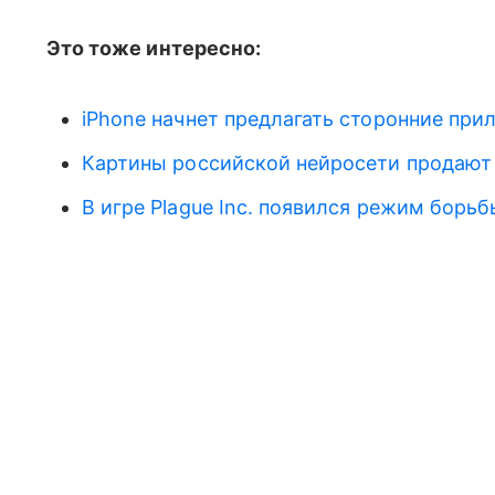
Это тоже интересно:
iPhone начнет предлагать сторонние при
Картины российской нейросети продают 
В игре Plague Inc. появился режим борьб