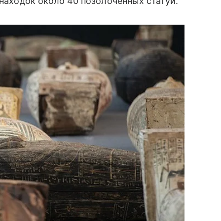
 находок около 40 позолоченных статуй.