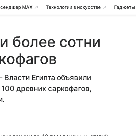
сенджер MAX
Технологии в искусстве
Гаджеты
и более сотни
кофагов
— Власти Египта объявили
 100 древних саркофагов,
и.