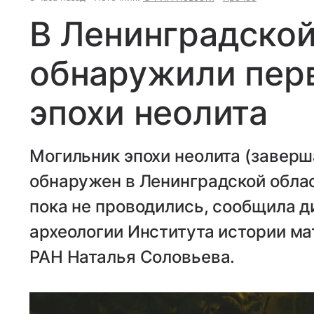
В Ленинградской
обнаружили пер
эпохи неолита
Могильник эпохи неолита (завер
обнаружен в Ленинградской облас
пока не проводились, сообщила д
археологии Института истории м
РАН Наталья Соловьева.