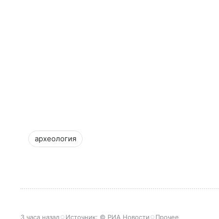
археология
3 часа назад
Источник:
© РИА Новости
Прочее