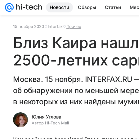
Новости
Обзоры
Статьи
Мес
15 ноября 2020
Interfax
Прочее
Близ Каира нашл
2500-летних сар
Москва. 15 ноября. INTERFAX.RU 
об обнаружении по меньшей мере
в некоторых из них найдены муми
Юлия Углова
Автор Hi-Tech Mail