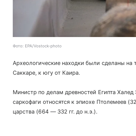
Фото: EPA/Vostock-photo
Археологические находки были сделаны на 
Саккаре, к югу от Каира.
Министр по делам древностей Египта Халед
саркофаги относятся к эпиохе Птолемеев (3
царства (664
—
332 гг. до н.э.).