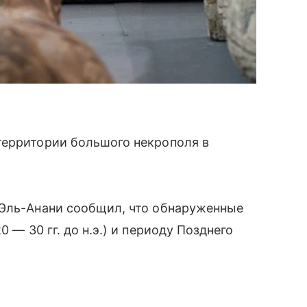
территории большого некрополя в
 Эль-Анани сообщил, что обнаруженные
20
—
30 гг. до н.э.) и периоду Позднего