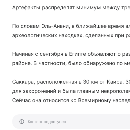
Артефакты распределят минимум между тре
По словам Эль-Анани, в ближайшее время вл
археологических находках, сделанных при р
Начиная с сентября в Египте
объявляют о ра
районе. В частности, было обнаружено по м
Саккара, расположенная в 30 км от Каира, 3
для захоронений и была главным некропо
Сейчас она относится ко Всемирному насл
Контент недоступен