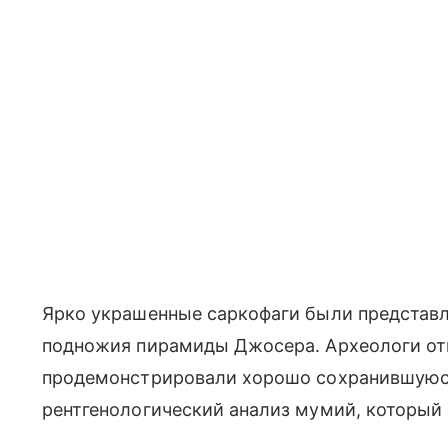
Ярко украшенные саркофаги были представле
подножия пирамиды Джосера. Археологи отк
продемонстрировали хорошо сохранившуюс
рентгенологический анализ мумий, который