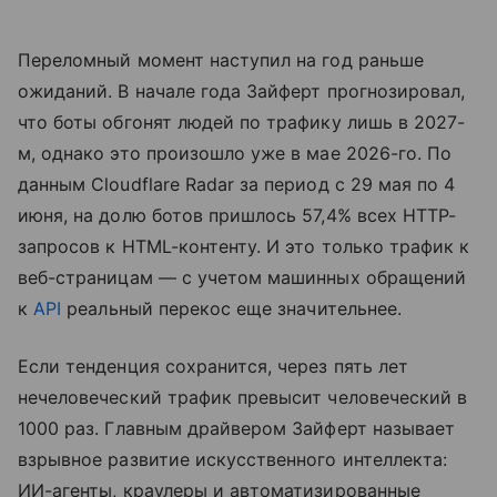
Переломный момент наступил на год раньше
ожиданий. В начале года Зайферт прогнозировал,
что боты обгонят людей по трафику лишь в 2027-
м, однако это произошло уже в мае 2026-го. По
данным Cloudflare Radar за период с 29 мая по 4
июня, на долю ботов пришлось 57,4% всех HTTP-
запросов к HTML-контенту. И это только трафик к
веб-страницам — с учетом машинных обращений
к
API
реальный перекос еще значительнее.
Если тенденция сохранится, через пять лет
нечеловеческий трафик превысит человеческий в
1000 раз. Главным драйвером Зайферт называет
взрывное развитие искусственного интеллекта:
ИИ-агенты, краулеры и автоматизированные