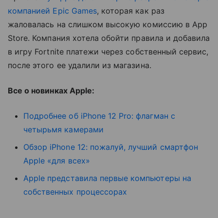
компанией Epic Games
, которая как раз
жаловалась на слишком высокую комиссию в App
Store. Компания хотела обойти правила и добавила
в игру Fortnite платежи через собственный сервис,
после этого ее удалили из магазина.
Все о новинках Apple:
Подробнее об iPhone 12 Pro: флагман с
четырьмя камерами
Обзор iPhone 12: пожалуй, лучший смартфон
Apple «для всех»
Apple представила первые компьютеры на
собственных процессорах