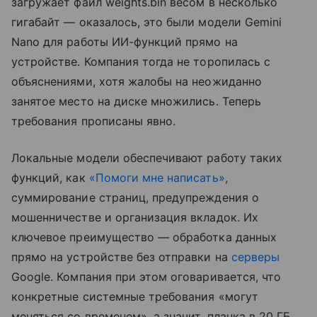
загружает файл weights.bin весом в несколько
гигабайт — оказалось, это были модели Gemini
Nano для работы ИИ-функций прямо на
устройстве. Компания тогда не торопилась с
объяснениями, хотя жалобы на неожиданно
занятое место на диске множились. Теперь
требования прописаны явно.
Локальные модели обеспечивают работу таких
функций, как
«Помоги мне написать»
,
суммирование страниц, предупреждения о
мошенничестве и организация вкладок. Их
ключевое преимущество — обработка данных
прямо на устройстве без отправки на
серверы
Google. Компания при этом оговаривается, что
конкретные системные требования «могут
меняться со временем», а значит, планка в 20 ГБ