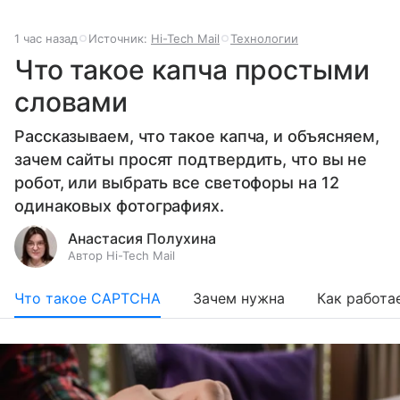
1 час назад
Источник:
Hi-Tech Mail
Технологии
Что такое капча простыми
словами
Рассказываем, что такое капча, и объясняем,
зачем сайты просят подтвердить, что вы не
робот, или выбрать все светофоры на 12
одинаковых фотографиях.
Анастасия Полухина
Автор Hi-Tech Mail
Что такое CAPTCHA
Зачем нужна
Как работа