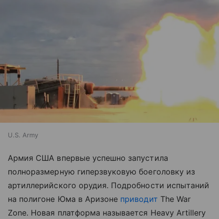
U.S. Army
Армия США впервые успешно запустила
полноразмерную гиперзвуковую боеголовку из
артиллерийского орудия. Подробности испытаний
на полигоне Юма в Аризоне
приводит
The War
Zone. Новая платформа называется Heavy Artillery