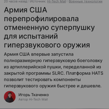
20 часов назад
Источник:
Hi-Tech Mail
Военные технологии
Армия США
перепрофилировала
отмененную суперпушку
для испытаний
гиперзвукового оружия
Армия США впервые запустила
полноразмерную гиперзвуковую боеголовку
из артиллерийской пушки, переделанной из
закрытой программы SLRC. Платформа HATS
позволит тестировать компоненты
гиперзвукового оружия быстрее и дешевле.
Игорь Ткаченко
Автор Hi-Tech Mail