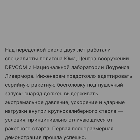
Над переделкой около двух лет работали
специалисты полигона Юма, Центра вооружений
DEVCOM и Национальной лаборатории Лоуренса
Ливермора. Инженерам предстояло адаптировать
серийную ракетную боеголовку под пушечный
запуск: снаряд должен выдерживать
экстремальное давление, ускорение и ударные
нагрузки внутри крупнокалиберного ствола —
условия, принципиально отличающиеся от
ракетного старта. Первая полноразмерная
демонстрация прошла успешно.