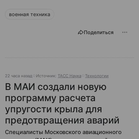
военная техника
Поделиться
22 часа назад
Источник:
ТАСС Наука
Технологии
В МАИ создали новую
программу расчета
упругости крыла для
предотвращения аварий
Специалисты Московского авиационного