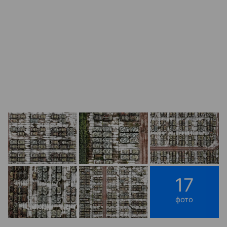
17
фото