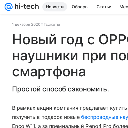
Новости
Обзоры
Статьи
Мес
1 декабря 2020
Гаджеты
Новый год с OPP
наушники при по
смартфона
Простой способ сэкономить.
В рамках акции компания предлагает купить
получить в подарок новые
беспроводные на
Enco W11, а за премиальный Reno4 Pro боле