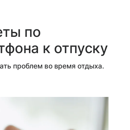
еты по
тфона к отпуску
ать проблем во время отдыха.