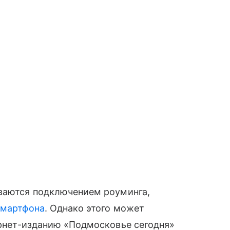
иваются подключением роуминга,
смартфона
. Однако этого может
рнет-изданию «Подмосковье сегодня»