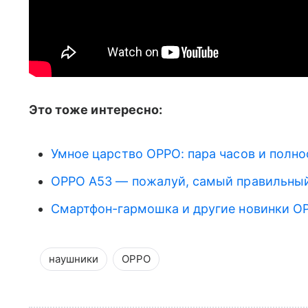
Это тоже интересно:
Умное царство OPPO: пара часов и полн
OPPO A53 — пожалуй, самый правильныи
Смартфон-гармошка и другие новинки O
наушники
OPPO