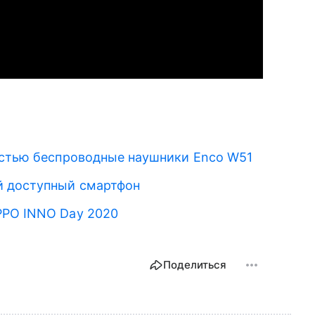
остью беспроводные наушники Enco W51
̆ доступный смартфон
PPO INNO Day 2020
Поделиться