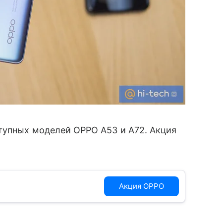
тупных моделей OPPO A53 и A72. Акция
Акция OPPO