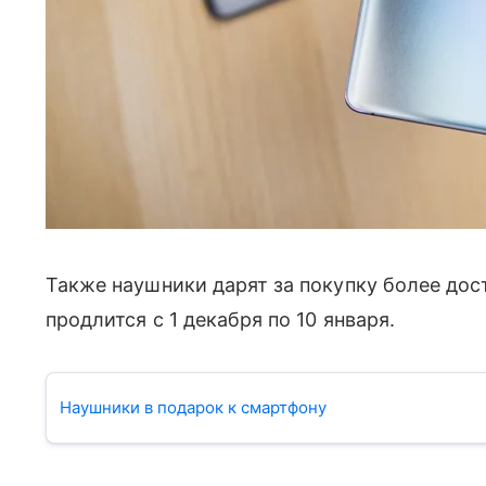
Также наушники дарят за покупку более дос
продлится с 1 декабря по 10 января.
Наушники в подарок к смартфону