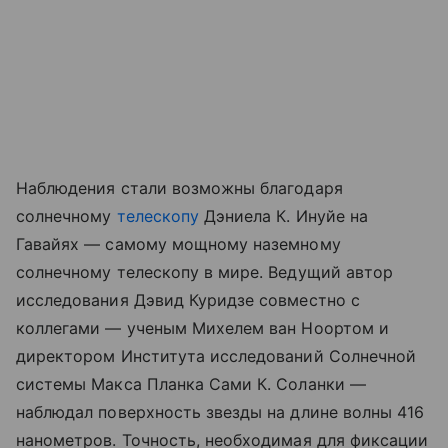
Наблюдения стали возможны благодаря
солнечному
телескопу
Дэниела К. Инуйе на
Гавайях — самому мощному наземному
солнечному телескопу в мире. Ведущий автор
исследования Дэвид Куридзе совместно с
коллегами — ученым Михелем ван Ноортом и
директором Института исследований Солнечной
системы Макса Планка Сами К. Соланки —
наблюдал поверхность звезды на длине волны 416
нанометров. Точность, необходимая для фиксации