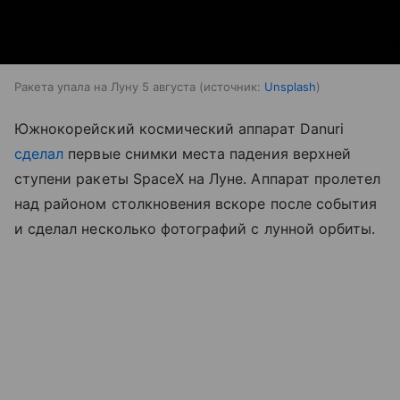
Ракета упала на Луну 5 августа
источник:
Unsplash
Южнокорейский космический аппарат Danuri
сделал
первые снимки места падения верхней
ступени ракеты SpaceX на Луне. Аппарат пролетел
над районом столкновения вскоре после события
и сделал несколько фотографий с лунной орбиты.