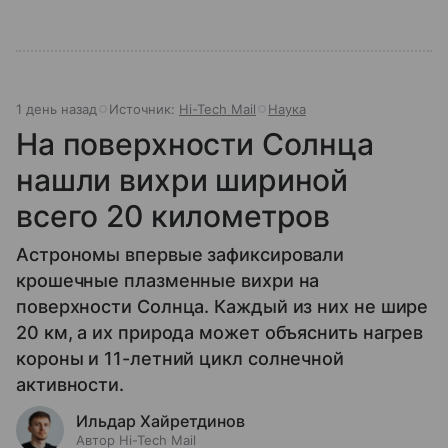
1 день назад
Источник:
Hi-Tech Mail
Наука
На поверхности Солнца
нашли вихри шириной
всего 20 километров
Астрономы впервые зафиксировали
крошечные плазменные вихри на
поверхности Солнца. Каждый из них не шире
20 км, а их природа может объяснить нагрев
короны и 11-летний цикл солнечной
активности.
Ильдар Хайретдинов
Автор Hi-Tech Mail