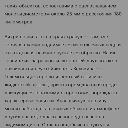
таких объектов, сопоставима с распознаванием
монеты диаметром около 23 мм с расстояния 180
километров.
Вихри возникают на краях гранул — там, где
горячая плазма поднимается из солнечных недр и
охлажденная плазма опускается обратно. На их
границе из-за разности скоростей двух потоков
развивается неустойчивость Кельвина —
Гельмгольца: хорошо известный в физике
жидкостей эффект, при котором два слоя среды,
движущиеся с разными скоростями, порождают
характерные завитки. Аналогичную картину
можно наблюдать в земных облаках и атмосфере
других планет, однако непосредственно на
видимом диске Солнца подобные структуры