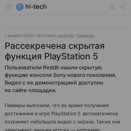
1 декабря 2020
Источник:
Lenta.Ru
Гаджеты
Рассекречена скрытая
функция PlayStation 5
Пользователи Reddit нашли скрытую
функцию консоли Sony нового поколения.
Видео с ее демонстрацией доступно
на сайте площадки.
Геймеры выяснили, что во время получения
достижения в игре PlayStation 5 автоматически
сохраняет небольшое видео с экрана. Также она
записывает эмоции игрока — например,