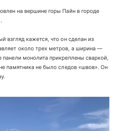
овлен на вершине горы Пайн в городе
.
й взгляд кажется, что он сделан из
авляет около трех метров, а ширина
—
ые панели
монолита прикреплены сваркой,
ине памятника не было следов
«швов»
. Он
у.