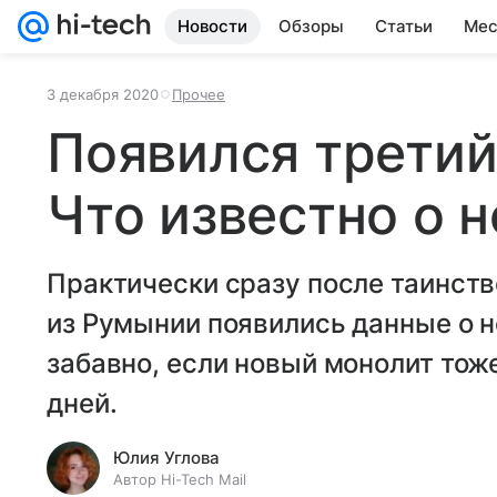
Новости
Обзоры
Статьи
Мес
3 декабря 2020
Прочее
Появился третий
Что известно о 
Практически сразу после таинств
из Румынии появились данные о н
забавно, если новый монолит тож
дней.
Юлия Углова
Автор Hi-Tech Mail