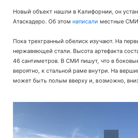
Новый объект нашли в Калифорнии, он устан
Атаскадеро. Об этом
написали
местные СМИ
Пока трехгранный обелиск изучают. На первы
нержавеющей стали. В
ысота артефакта сост
46 сантиметров
. В СМИ пишут, что в боков
вероятно, к стальной раме внутри
. На верш
может быть полым вверху и, возможно, вниз