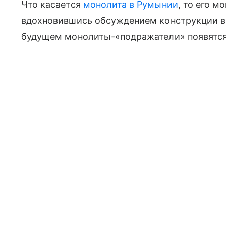
Что касается
монолита в Румынии
, то его м
вдохновившись обсуждением конструкции в 
будущем монолиты-«подражатели» появятся 