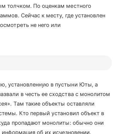
ым толчком. По оценкам местного
аммов. Сейчас к месту, где установлен
посмотреть не него или
ю, установленную в пустыни Юты, а
назвали в честь ее сходства с монолитом
сея». Там такие объекты оставляли
стемы. Кто первый установил объект в
 куда пропадают монолиты: обычно они
ся информация об их исчезновении.