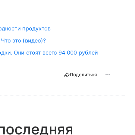
годности продуктов
Что это (видео)?
дки. Они стоят всего 94 000 рублей
Поделиться
 последняя