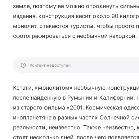
земле, поэтому ее можно опрокинуть сильн
издания, конструкция весит около
90 килогр
монолит, стекаются туристы, чтобы просто 
сфотографироваться с необычной находкой.
Контент недоступен
Кстати, «монолитом» необычную конструкци
после найденную в Румынии и Калифорнии, 
из старого фильма «2001: Космическая одис
инопланетяне в разных частях Солнечной си
реальности, неизвестно. Также неизвестно,
стоят несколько дней, после чего появляет