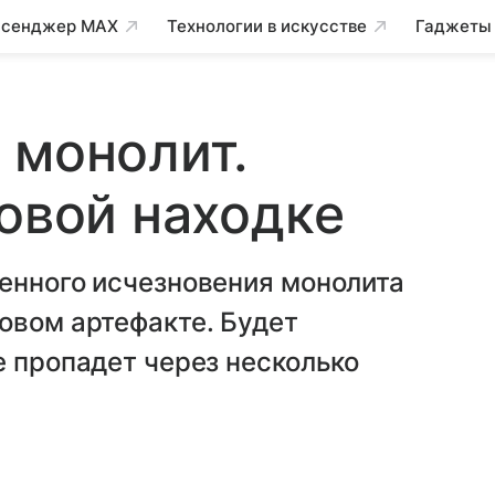
сенджер MAX
Технологии в искусстве
Гаджеты
 монолит.
новой находке
енного исчезновения монолита
овом артефакте. Будет
е пропадет через несколько