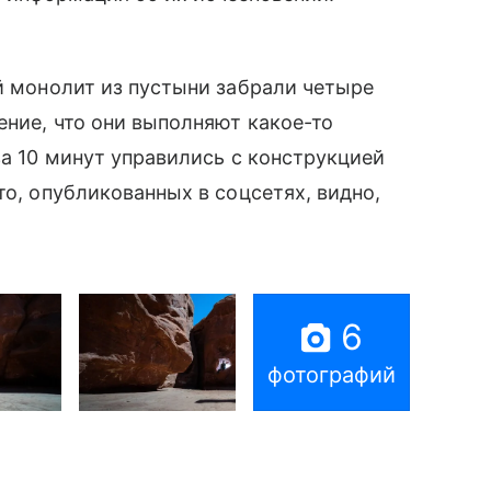
ый монолит из пустыни забрали четыре
ение, что они выполняют какое-то
за 10 минут управились с конструкцией
то, опубликованных в соцсетях, видно,
6
фотографий