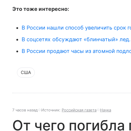
Это тоже интересно:
В России нашли способ увеличить срок 
В соцсетях обсуждают «блинчатый» лед. 
В России продают часы из атомной подло
США
7 часов назад
Источник:
Российская газета
Наука
От чего погибла