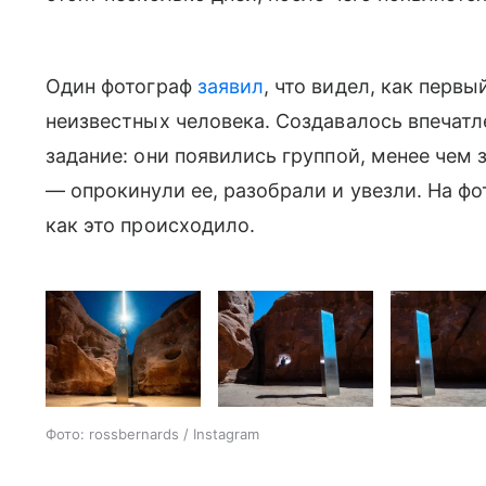
Один фотограф
заявил
, что видел, как перв
неизвестных человека. Создавалось впечатл
задание: они появились группой, менее чем 
—
опрокинули ее, разобрали и увезли. На фо
как это происходило.
Фото: rossbernards / Instagram