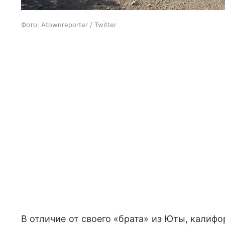
Фото: Atownreporter / Twitter
В отличие от своего
«брата»
из Юты, калифор