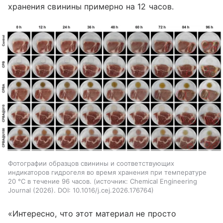
хранения свинины примерно на 12 часов.
Фотографии образцов свинины и соответствующих
индикаторов гидрогеля во время хранения при температуре
20 °C в течение 96 часов.
источник:
Chemical Engineering
Journal (2026). DOI: 10.1016/j.cej.2026.176764
«Интересно, что этот материал не просто