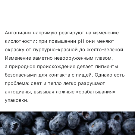
Антоцианы напрямую реагируют на изменение
кислотности: при повышении pH они меняют
окраску от пурпурно-красной до желто-зеленой.
Изменение заметно невооруженным глазом,
а природное происхождение делает пигменты
безопасными для контакта с пищей. Однако есть
проблема: свет и тепло легко разрушают
антоцианы, вызывая ложные «срабатывания»
упаковки.