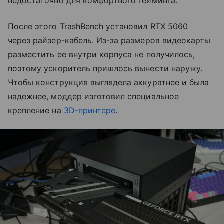
недостаточно для комфортного гейминга.
После этого TrashBench установил RTX 5060
через райзер-кабель. Из-за размеров видеокарты
разместить ее внутри корпуса не получилось,
поэтому ускоритель пришлось вынести наружу.
Чтобы конструкция выглядела аккуратнее и была
надежнее, моддер изготовил специальное
крепление на
3D-принтере
.