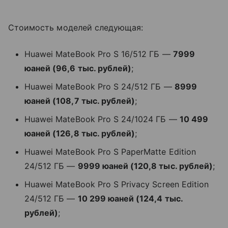
Стоимость моделей следующая:
Huawei MateBook Pro S 16/512 ГБ —
7999
юаней (96,6 тыс. рублей)
;
Huawei MateBook Pro S 24/512 ГБ —
8999
юаней (108,7 тыс. рублей)
;
Huawei MateBook Pro S 24/1024 ГБ —
10 499
юаней (126,8 тыс. рублей)
;
Huawei MateBook Pro S PaperMatte Edition
24/512 ГБ —
9999 юаней (120,8 тыс. рублей)
;
Huawei MateBook Pro S Privacy Screen Edition
24/512 ГБ —
10 299 юаней (124,4 тыс.
рублей)
;