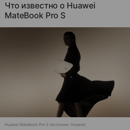
Что известно о Huawei
MateBook Pro S
Huawei MateBook Pro S
источник:
Huawei