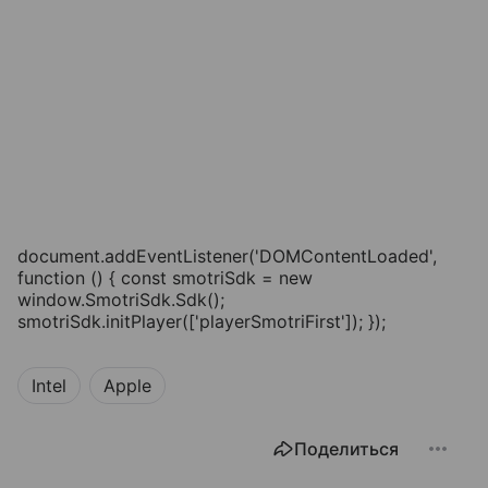
document.addEventListener('DOMContentLoaded',
function () { const smotriSdk = new
window.SmotriSdk.Sdk();
smotriSdk.initPlayer(['playerSmotriFirst']); });
Intel
Apple
Поделиться