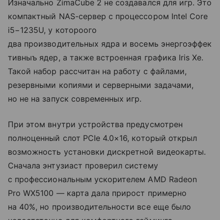
Изначально ZimaCube 2 не создавался для игр. Это
компактный NAS-сервер с процессором Intel Core
i5−1235U, у котороого
два производительных ядра и восемь энергоэффек
тивныъ ядер, а также встроенная графика Iris Xe.
Такой набор рассчитан на работу с файлами,
резервными копиями и серверными задачами,
но не на запуск современных игр.
При этом внутри устройства предусмотрен
полноценный слот PCIe 4.0×16, который открыл
возможность установки дискретной видеокарты.
Сначала энтузиаст проверил систему
с профессиональным ускорителем AMD Radeon
Pro WX5100 — карта дала прирост примерно
на 40%, но производительности все еще было