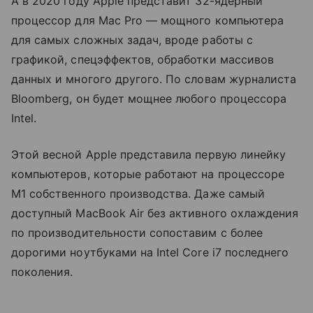
А в 2020 году Apple представит 32-ядерный
процессор для Mac Pro — мощного компьютера
для самых сложных задач, вроде работы с
графикой, спецэффектов, обработки массивов
данных и многого другого. По словам журналиста
Bloomberg, он будет мощнее любого процессора
Intel.
Этой весной Apple представила первую линейку
компьютеров, которые работают на процессоре
M1 собственного производства. Даже самый
доступный MacBook Air без активного охлаждения
по производительности сопоставим с более
дорогими ноутбуками на Intel Core i7 последнего
поколения.