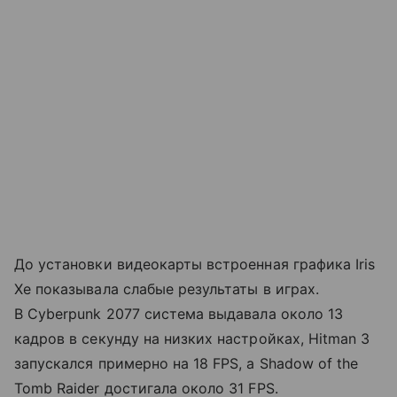
До установки видеокарты встроенная графика Iris
Xe показывала слабые результаты в играх.
В Cyberpunk 2077 система выдавала около 13
кадров в секунду на низких настройках, Hitman 3
запускался примерно на 18 FPS, а Shadow of the
Tomb Raider достигала около 31 FPS.