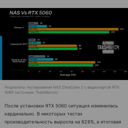
Результаты тестирования NAS ZimaCube 2 с видеокартой RTX
5060
источник:
TrashBench
После установки RTX 5060 ситуация изменилась
кардинально. В некоторых тестах
производительность выросла на 828%, а итоговая