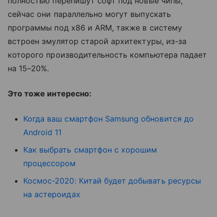
полностью перепишут софт под новые чипы,
сейчас они параллельно могут выпускать
программы под x86 и ARM, также в систему
встроен эмулятор старой архитектуры, из-за
которого производительность компьютера падает
на 15
–
20%.
Это тоже интересно:
Когда ваш смартфон Samsung обновится до
Android 11
Как выбрать смартфон с хорошим
процессором
Космос-2020: Китай будет добывать ресурсы
на астероидах