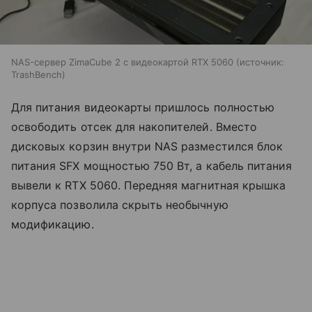
NAS-сервер ZimaCube 2 с видеокартой RTX 5060
источник:
TrashBench
Для питания видеокарты пришлось полностью
освободить отсек для накопителей. Вместо
дисковых корзин внутри NAS разместился блок
питания SFX мощностью 750 Вт, а кабель питания
вывели к RTX 5060. Передняя магнитная крышка
корпуса позволила скрыть необычную
модификацию.