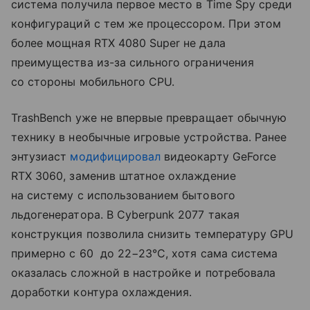
система получила первое место в Time Spy среди
конфигураций с тем же процессором. При этом
более мощная RTX 4080 Super не дала
преимущества из-за сильного ограничения
со стороны мобильного CPU.
TrashBench уже не впервые превращает обычную
технику в необычные игровые устройства. Ранее
энтузиаст
модифицировал
видеокарту GeForce
RTX 3060, заменив штатное охлаждение
на систему с использованием бытового
льдогенератора. В Cyberpunk 2077 такая
конструкция позволила снизить температуру GPU
примерно с 60 до 22−23°C, хотя сама система
оказалась сложной в настройке и потребовала
доработки контура охлаждения.