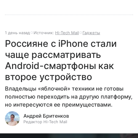
1 день назад
Источник:
Hi-Tech Mail
Гаджеты
Россияне с iPhone стали
чаще рассматривать
Android-смартфоны как
второе устройство
Владельцы «яблочной» техники не готовы
полностью переходить на другую платформу,
но интересуются ее преимуществами.
Андрей Бритенков
Редактор Hi-Tech Mail