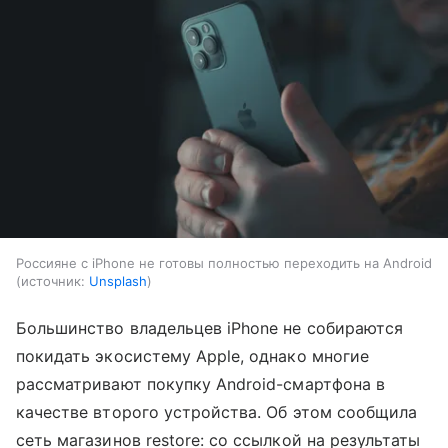
Россияне с iPhone не готовы полностью переходить на Android
источник:
Unsplash
Большинство владельцев iPhone не собираются
покидать экосистему Apple, однако многие
рассматривают покупку Android-смартфона в
качестве второго устройства. Об этом сообщила
сеть магазинов restore: со ссылкой на результаты