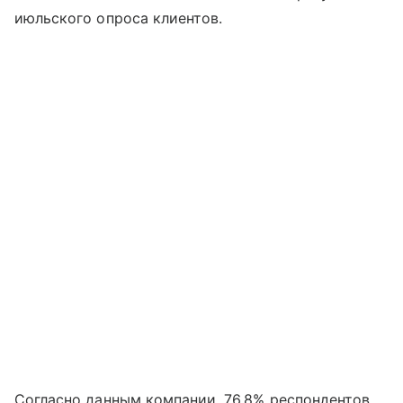
июльского опроса клиентов.
Согласно данным компании, 76,8% респондентов