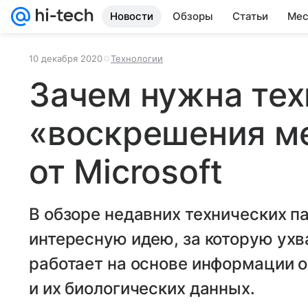
Новости
Обзоры
Статьи
Мес
10 декабря 2020
Технологии
Зачем нужна тех
«воскрешения м
от Microsoft
В обзоре недавних технических п
интересную идею, за которую ухва
работает на основе информации 
и их биологических данных.