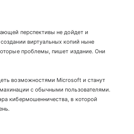
гающей перспективы не дойдет и
создании виртуальных копий ныне
которые проблемы, пишет издание. Они
адеть возможностями
Microsoft и станут
 махинации с обычными пользователями.
ра кибермошенничества, в которой
ень.