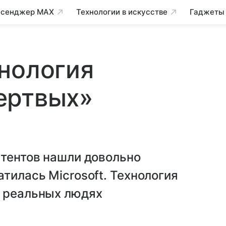
сенджер MAX
Технологии в искусстве
Гаджеты
нология
ертвых»
атентов нашли довольно
тилась Microsoft. Технология
о реальных людях