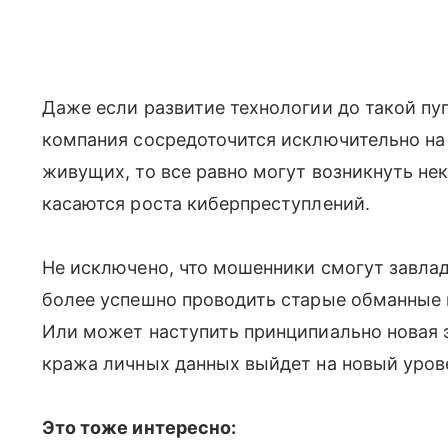
Даже если развитие технологии до такой пу
компания сосредоточится исключительно на 
живущих, то все равно могут возникнуть не
касаются роста киберпреступлений.
Не исключено, что мошенники смогут завл
более успешно проводить старые обманные
Или может наступить принципиально новая э
кража личных данных выйдет на новый уров
Это тоже интересно: