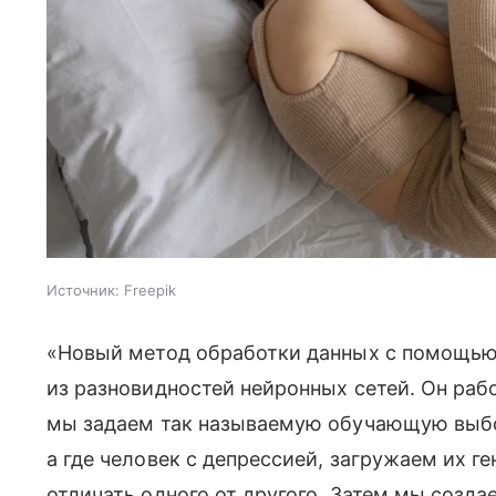
Источник:
Freepik
«Новый метод обработки данных с помощью
из разновидностей нейронных сетей. Он раб
мы задаем так называемую обучающую выбор
а где человек с депрессией, загружаем их г
отличать одного от другого. Затем мы созд