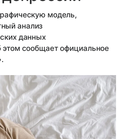
графическую модель,
ный анализ
еских данных
б этом сообщает официальное
.