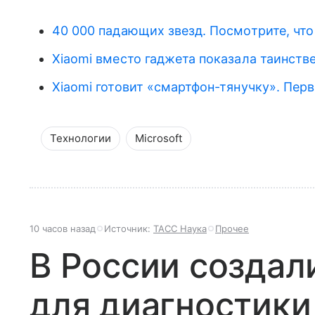
40 000 падающих звезд. Посмотрите, что
Xiaomi вместо гаджета показала таинств
Xiaomi готовит «смартфон-тянучку». Пер
Технологии
Microsoft
10 часов назад
Источник:
ТАСС Наука
Прочее
В России создал
для диагностики