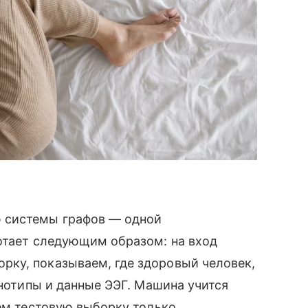
 системы графов — одной
отает следующим образом: на вход
ку, показываем, где здоровый человек,
енотипы и данные ЭЭГ. Машина учится
аем тестовую выборку только