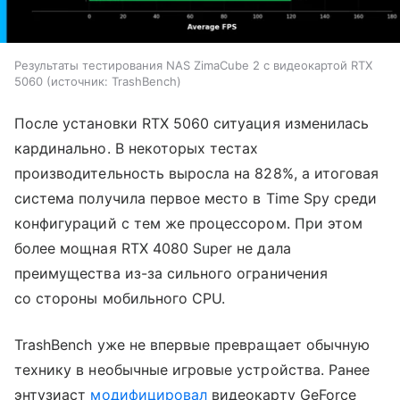
Результаты тестирования NAS ZimaCube 2 с видеокартой RTX
5060
источник:
TrashBench
После установки RTX 5060 ситуация изменилась
кардинально. В некоторых тестах
производительность выросла на 828%, а итоговая
система получила первое место в Time Spy среди
конфигураций с тем же процессором. При этом
более мощная RTX 4080 Super не дала
преимущества из-за сильного ограничения
со стороны мобильного CPU.
TrashBench уже не впервые превращает обычную
технику в необычные игровые устройства. Ранее
энтузиаст
модифицировал
видеокарту GeForce