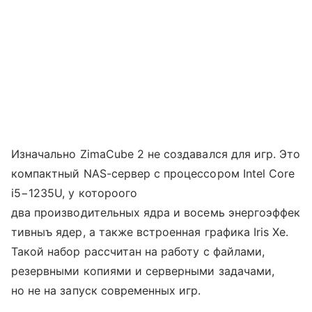
Изначально ZimaCube 2 не создавался для игр. Это
компактный NAS-сервер с процессором Intel Core
i5−1235U, у котороого
два производительных ядра и восемь энергоэффек
тивныъ ядер, а также встроенная графика Iris Xe.
Такой набор рассчитан на работу с файлами,
резервными копиями и серверными задачами,
но не на запуск современных игр.