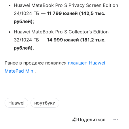
Huawei MateBook Pro S Privacy Screen Edition
24/1024 ГБ —
11 799 юаней (142,5 тыс.
рублей)
;
Huawei MateBook Pro S Collector’s Edition
32/1024 ГБ —
14 999 юаней (181,2 тыс.
рублей)
.
Ранее в продаже появился
планшет
Huawei
MatePad Mini
.
Huawei
ноутбуки
Поделиться