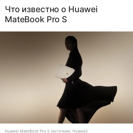
Что известно о Huawei
MateBook Pro S
Huawei MateBook Pro S
источник:
Huawei