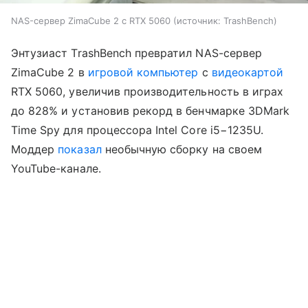
NAS-сервер ZimaCube 2 с RTX 5060
источник:
TrashBench
Энтузиаст TrashBench превратил NAS-сервер
ZimaCube 2 в
игровой компьютер
с
видеокартой
RTX 5060, увеличив производительность в играх
до 828% и установив рекорд в бенчмарке 3DMark
Time Spy для процессора Intel Core i5−1235U.
Моддер
показал
необычную сборку на своем
YouTube-канале.