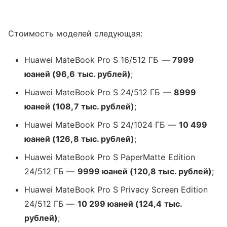
Стоимость моделей следующая:
Huawei MateBook Pro S 16/512 ГБ —
7999
юаней (96,6 тыс. рублей)
;
Huawei MateBook Pro S 24/512 ГБ —
8999
юаней (108,7 тыс. рублей)
;
Huawei MateBook Pro S 24/1024 ГБ —
10 499
юаней (126,8 тыс. рублей)
;
Huawei MateBook Pro S PaperMatte Edition
24/512 ГБ —
9999 юаней (120,8 тыс. рублей)
;
Huawei MateBook Pro S Privacy Screen Edition
24/512 ГБ —
10 299 юаней (124,4 тыс.
рублей)
;