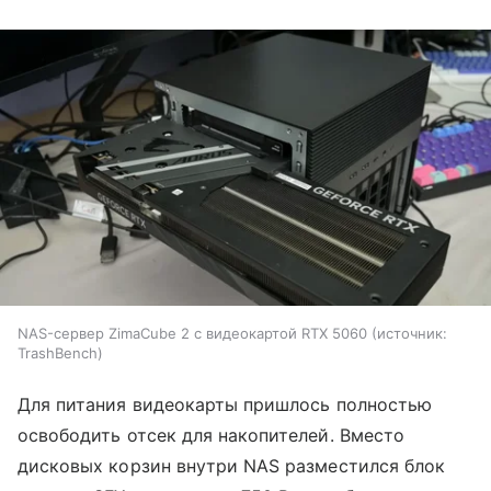
NAS-сервер ZimaCube 2 с видеокартой RTX 5060
источник:
TrashBench
Для питания видеокарты пришлось полностью
освободить отсек для накопителей. Вместо
дисковых корзин внутри NAS разместился блок