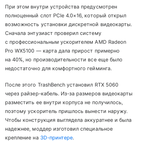
При этом внутри устройства предусмотрен
полноценный слот PCIe 4.0×16, который открыл
возможность установки дискретной видеокарты.
Сначала энтузиаст проверил систему
с профессиональным ускорителем AMD Radeon
Pro WX5100 — карта дала прирост примерно
на 40%, но производительности все еще было
недостаточно для комфортного гейминга.
После этого TrashBench установил RTX 5060
через райзер-кабель. Из-за размеров видеокарты
разместить ее внутри корпуса не получилось,
поэтому ускоритель пришлось вынести наружу.
Чтобы конструкция выглядела аккуратнее и была
надежнее, моддер изготовил специальное
крепление на
3D-принтере
.