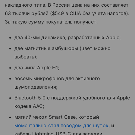
накладного типа. В России цена на них составляет
63 тысячи рублей ($549 в США без учета налогов).
За такую сумму покупатель получает:
два 40-мм динамика, разработанных Apple;
две магнитные амбушюры (цвет можно
выбрать);
два чипа Apple H1;
восемь микрофонов для активного
шумоподавления;
Bluetooth 5.0 с поддержкой удобного для Apple
кодека AAC;
мягкий чехол Smart Case, который
моментально стал поводом для шуток
, и
кабель Lightning-USB-C для зарядки.