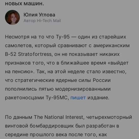
новых машин.
Юлия Углова
Автор Hi-Tech Mail
Несмотря на то что Ту-95
— один
из старейших
самолетов, который сравнивают с американским
B-52 Stratofortress, он не показывает никаких
признаков того, что в ближайшее время
«выйдет
на пенсию»
. Так, на этой неделе стало известно,
что стратегические ядерные силы России
пополнились пятью модернизированными
ракетоносцами Ту-95МС,
пишет
издание.
По данным The National Interest, четырехмоторный
винтовой бомбардировщик был разработан в
середине прошлого века после того, как