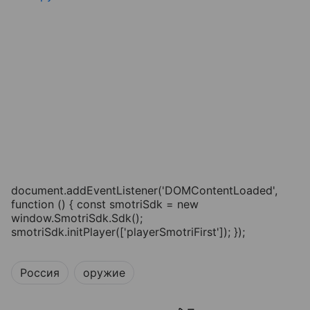
document.addEventListener('DOMContentLoaded',
function () { const smotriSdk = new
window.SmotriSdk.Sdk();
smotriSdk.initPlayer(['playerSmotriFirst']); });
Россия
оружие