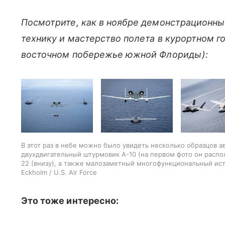
Посмотрите, как в ноябре демонстрационн
технику и мастерство полета в курортном г
восточном побережье южной Флориды):
В этот раз в небе можно было увидеть несколько образцов 
двухдвигательный штурмовик A-10 (на первом фото он распол
22 (внизу), а также малозаметный многофункциональный ист
Eckholm / U.S. Air Force
Это тоже интересно: