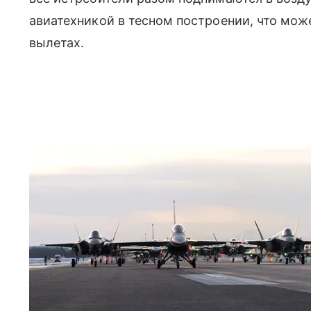
авиатехникой в тесном построении, что мо
вылетах.