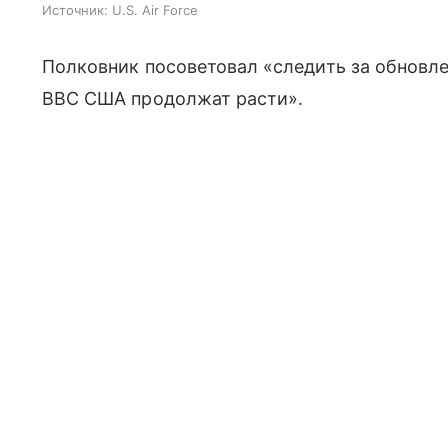
Источник: U.S. Air Force
Полковник посоветовал
«
следить за обновл
ВВС США продолжат расти».