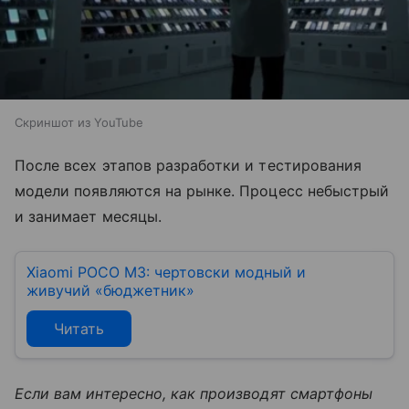
Скриншот из YouTube
После всех этапов разработки и тестирования
модели появляются на рынке. Процесс небыстрый
и занимает месяцы.
Xiaomi POCO M3: чертовски модный и
живучий «бюджетник»
Читать
Если вам интересно, как производят смартфоны