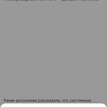
Ранее россиянам рассказали, что системные