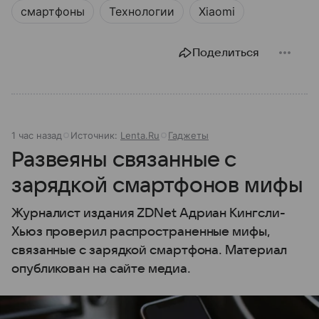
смартфоны
Технологии
Xiaomi
Поделиться
1 час назад
Источник:
Lenta.Ru
Гаджеты
Развеяны связанные с
зарядкой смартфонов мифы
Журналист издания ZDNet Адриан Кингсли-
Хьюз проверил распространенные мифы,
связанные с зарядкой смартфона. Материал
опубликован на сайте медиа.