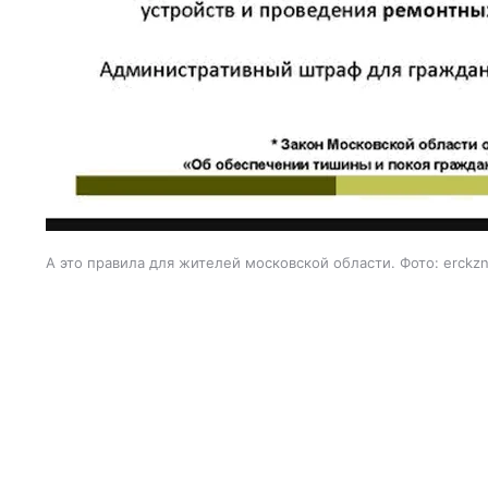
А это правила для жителей московской области. Фото: erckzn