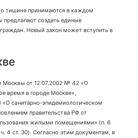
 о тишине принимаются в каждом
ы предлагают создать единые
граждан. Новый закон может вступить в
кве
 Москвы от 12.07.2002 № 42 «О
ое время в городе Москве»,
З «О санитарно-эпидемиологическом
ановлением правительства РФ от
ользования жилыми помещениями» (п. 6
ч. 4 ст. 30). Согласно этим документам, в