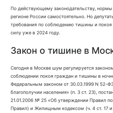
По действующему законодательству, нормы
регионе России самостоятельно. Но депутат
требования по соблюдению тишины и покоя 
силу уже в 2024 году.
Закон о тишине в Мос
Сегодня в Москве шум регулируется законом
соблюдении покоя граждан и тишины в ночн
Федеральным законом от 30.03.1999 N 52-Ф
благополучии населения» (п. 3 ст. 23), пост
21.01.2006 № 25 «Об утверждении Правил п
Правил) и Жилищным кодексом (ч. 4 ст. 17 и 