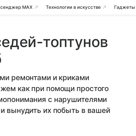
сенджер MAX
Технологии в искусстве
Гаджеты
седей-топтунов
б
ыми ремонтами и криками
жем как при помощи простого
имопонимания с нарушителями
и вынудить их побыть в вашей