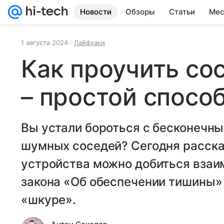
Новости
Обзоры
Статьи
Мес
1 августа 2024
Лайфхаки
Как проучить со
– простой спосо
Вы устали бороться с бесконечн
шумных соседей? Сегодня расска
устройства можно добиться вза
закона «Об обеспечении тишины» 
«шкуре».