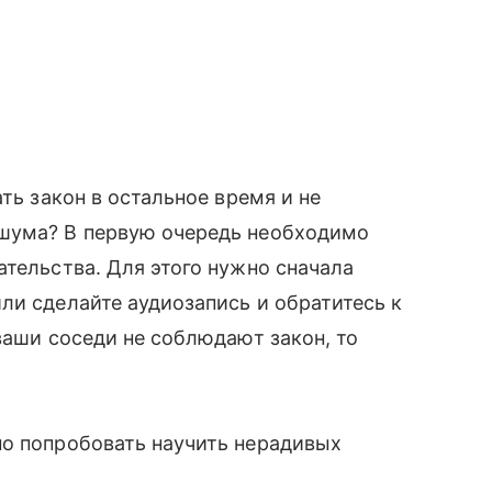
ть закон в остальное время и не
 шума? В первую очередь необходимо
ательства. Для этого нужно сначала
ли сделайте аудиозапись и обратитесь к
ваши соседи не соблюдают закон, то
но попробовать научить нерадивых