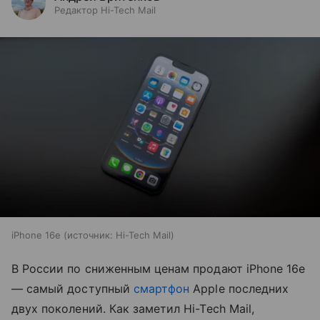
Редактор Hi-Tech Mail
iPhone 16e
источник:
Hi-Tech Mail
В России по сниженным ценам продают iPhone 16e
— самый доступный
смартфон
Apple последних
двух поколений. Как заметил Hi-Tech Mail,