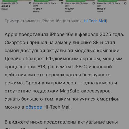
Пример стоимости iPhone 16e
источник:
Hi-Tech Mail
Apple представила iPhone 16e в феврале 2025 года.
Смартфон пришел на замену линейке SE и стал
самой доступной актуальной моделью компании.
Девайс обладает 6,1-дюймовым экраном, мощным
процессором A18, разъемом USB-C и кнопкой
действия вместо переключателя беззвучного
режима. Среди компромиссов — одна камера и
отсутствие поддержки MagSafe-аксессуаров.
Узнать больше о том, каким получился смартфон,
можно в
обзоре
Hi-Tech Mail.
В виджете ниже представлены актуальные цены