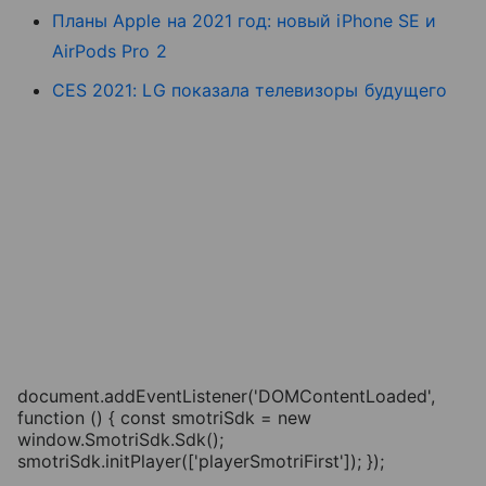
Планы Apple на 2021 год: новый iPhone SE и
AirPods Pro 2
CES 2021: LG показала телевизоры будущего
document.addEventListener('DOMContentLoaded',
function () { const smotriSdk = new
window.SmotriSdk.Sdk();
smotriSdk.initPlayer(['playerSmotriFirst']); });