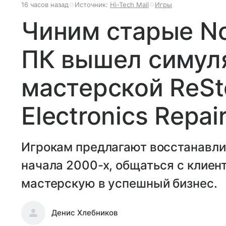
16 часов назад
Источник:
Hi-Tech Mail
Игры
Чиним старые Nok
ПК вышел симул
мастерской ReSto
Electronics Repai
Игрокам предлагают восстанавли
начала 2000-х, общаться с клиен
мастерскую в успешный бизнес.
Денис Хлебников