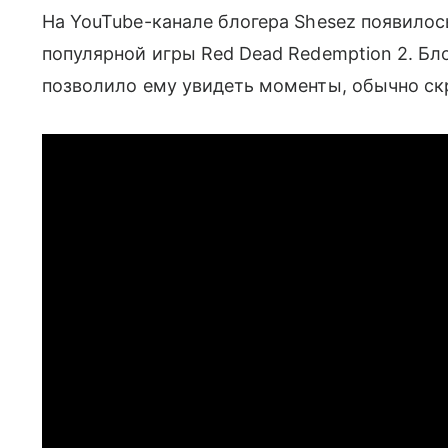
На YouTube-канале блогера Shesez появило
популярной игры Red Dead Redemption 2. Бло
позволило ему увидеть моменты, обычно ск