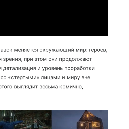
тавок меняется окружающий мир: героев,
я зрения, при этом они продолжают
ся детализация и уровень проработки
 со «стертыми» лицами и миру вне
этого выглядит весьма комично,