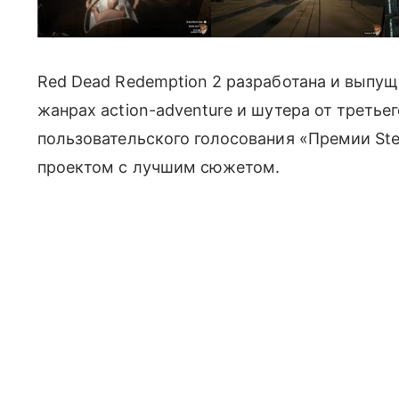
Скриншоты из YouTube
Red Dead Redemption 2 разработана и выпущ
жанрах action-adventure и шутера от треть
пользовательского голосования «Премии Stea
проектом с лучшим сюжетом.