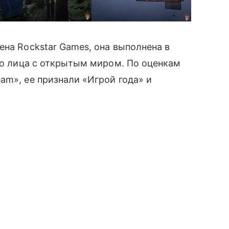
ена Rockstar Games, она выполнена в
его лица с открытым миром. По оценкам
m», ее признали «Игрой года» и