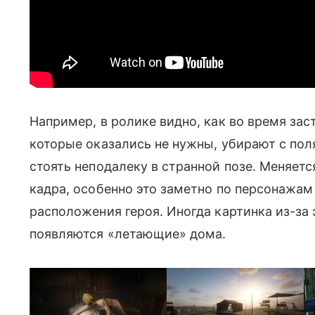
Например, в ролике видно, как во время зас
которые оказались не нужны,
убирают с пол
стоять неподалеку в странной позе. Меняет
кадра, особенно это заметно по персонажам
расположения героя. Иногда картинка из-за 
появляются «летающие» дома.