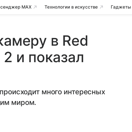
сенджер MAX
Технологии в искусстве
Гаджеты
камеру в Red
 2 и показал
 происходит много интересных
щим миром.