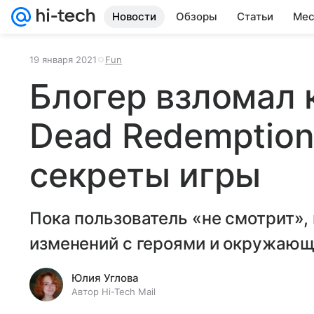
Новости
Обзоры
Статьи
Мес
19 января 2021
Fun
Блогер взломал 
Dead Redemption
секреты игры
Пока пользователь «не смотрит»,
изменений с героями и окружаю
Юлия Углова
Автор Hi-Tech Mail