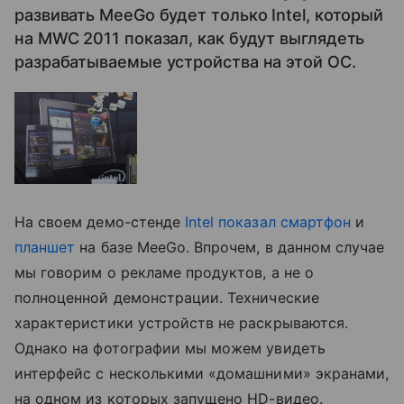
развивать MeeGo будет только Intel, который
на MWC 2011 показал, как будут выглядеть
разрабатываемые устройства на этой ОС.
На своем демо-стенде
Intel показал смартфон
и
планшет
на базе MeeGo. Впрочем, в данном случае
мы говорим о рекламе продуктов, а не о
полноценной демонстрации. Технические
характеристики устройств не раскрываются.
Однако на фотографии мы можем увидеть
интерфейс с несколькими «домашними» экранами,
на одном из которых запущено HD-видео.