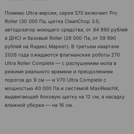
Помимо Ultra-версии, серия S70 включает Pro
Roller (30 000 Па, щетка CleanChop 3.0,
автодозатор моющего средства, от 84 990 рублей
в ДНС) и базовый Roller (28 000 Па, от 59 990
рублей на Яндекс Маркет). В третьем квартале
2026 года ожидаются флагманские роботы Z70
Ultra Roller Complete — с распушением мопа в
режиме реального времени и преодолением
порогов до 9 см — и V70 Ultra Complete с
мощностью 40 000 Па и системой MaxiReachX,
выдвигающей боковую щетку на 12 см, а насадку
влажной уборки — на 16 см.