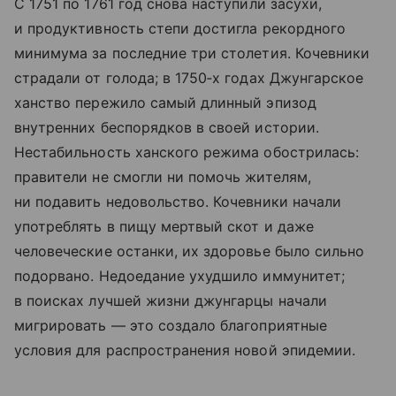
С 1751 по 1761 год снова наступили засухи,
и продуктивность степи достигла рекордного
минимума за последние три столетия. Кочевники
страдали от голода; в 1750‑х годах Джунгарское
ханство пережило самый длинный эпизод
внутренних беспорядков в своей истории.
Нестабильность ханского режима обострилась:
правители не смогли ни помочь жителям,
ни подавить недовольство. Кочевники начали
употреблять в пищу мертвый скот и даже
человеческие останки, их здоровье было сильно
подорвано. Недоедание ухудшило иммунитет;
в поисках лучшей жизни джунгарцы начали
мигрировать — это создало благоприятные
условия для распространения новой эпидемии.