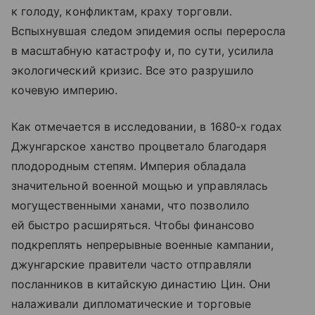
к голоду, конфликтам, краху торговли.
Вспыхнувшая следом эпидемия оспы переросла
в масштабную катастрофу и, по сути, усилила
экологический кризис. Все это разрушило
кочевую империю.
Как отмечается в исследовании, в 1680‑х годах
Джунгарское ханство процветало благодаря
плодородным степям. Империя обладала
значительной военной мощью и управлялась
могущественными ханами, что позволило
ей быстро расширяться. Чтобы финансово
подкреплять непрерывные военные кампании,
джунгарские правители часто отправляли
посланников в китайскую династию Цин. Они
налаживали дипломатические и торговые