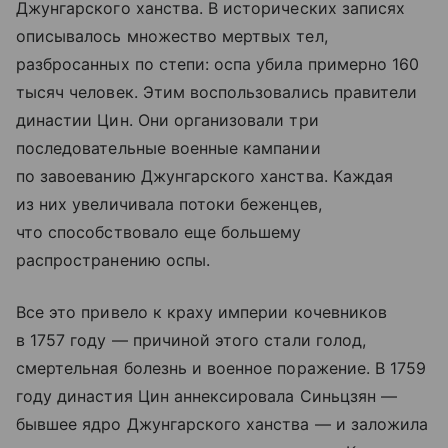
Джунгарского ханства. В исторических записях
описывалось множество мертвых тел,
разбросанных по степи: оспа убила примерно 160
тысяч человек. Этим воспользовались правители
династии Цин. Они организовали три
последовательные военные кампании
по завоеванию Джунгарского ханства. Каждая
из них увеличивала потоки беженцев,
что способствовало еще большему
распространению оспы.
Все это привело к краху империи кочевников
в 1757 году — причиной этого стали голод,
смертельная болезнь и военное поражение. В 1759
году династия Цин аннексировала Синьцзян —
бывшее ядро Джунгарского ханства — и заложила