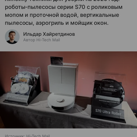
роботы-пылесосы серии S70 с роликовым
мопом и проточной водой, вертикальные
пылесосы, аэрогриль и мойщик окон.
Ильдар Хайретдинов
Автор Hi-Tech Mail
Источник:
Hi-Tech Mail