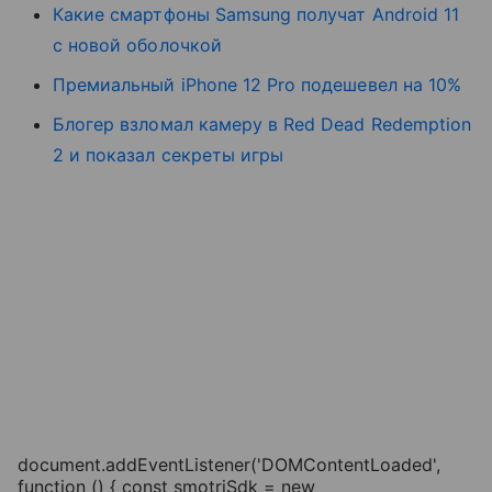
Какие смартфоны Samsung получат Android 11
с новой оболочкой
Премиальный iPhone 12 Pro подешевел на 10%
Блогер взломал камеру в Red Dead Redemption
2 и показал секреты игры
document.addEventListener('DOMContentLoaded',
function () { const smotriSdk = new