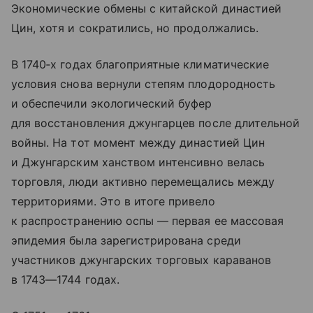
Экономические обмены с китайской династией
Цин, хотя и сократились, но продолжались.
В 1740‑х годах благоприятные климатические
условия снова вернули степям плодородность
и обеспечили экологический буфер
для восстановления джунгарцев после длительной
войны. На тот момент между династией Цин
и Джунгарским ханством интенсивно велась
торговля, люди активно перемещались между
территориями. Это в итоге привело
к распространению оспы — первая ее массовая
эпидемия была зарегистрирована среди
участников джунгарских торговых караванов
в 1743—1744 годах.