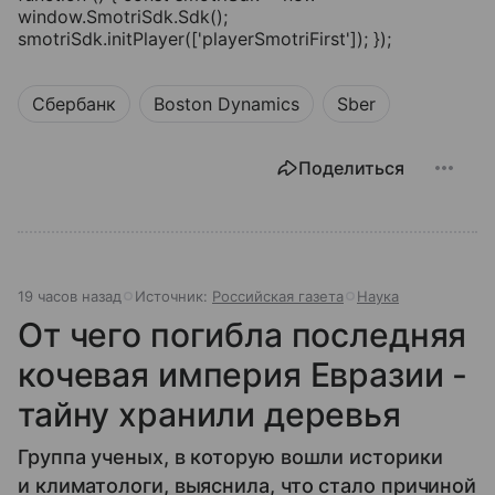
window.SmotriSdk.Sdk();
smotriSdk.initPlayer(['playerSmotriFirst']); });
Сбербанк
Boston Dynamics
Sber
Поделиться
19 часов назад
Источник:
Российская газета
Наука
От чего погибла последняя
кочевая империя Евразии -
тайну хранили деревья
Группа ученых, в которую вошли историки
и климатологи, выяснила, что стало причиной