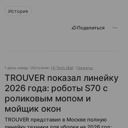
История
Поделиться
1 день назад
Источник:
Hi-Tech Mail
Гаджеты
TROUVER показал линейку
2026 года: роботы S70 с
роликовым мопом и
мойщик окон
TROUVER представил в Москве полную
линейку техники для уборки на 2026 год: