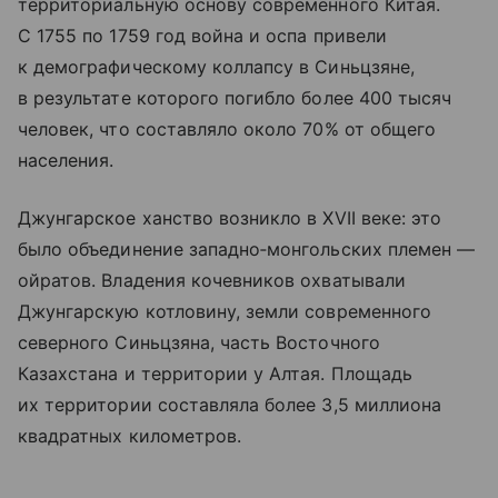
территориальную основу современного Китая.
С 1755 по 1759 год война и оспа привели
к демографическому коллапсу в Синьцзяне,
в результате которого погибло более 400 тысяч
человек, что составляло около 70% от общего
населения.
Джунгарское ханство возникло в XVII веке: это
было объединение западно‑монгольских племен —
ойратов. Владения кочевников охватывали
Джунгарскую котловину, земли современного
северного Синьцзяна, часть Восточного
Казахстана и территории у Алтая. Площадь
их территории составляла более 3,5 миллиона
квадратных километров.