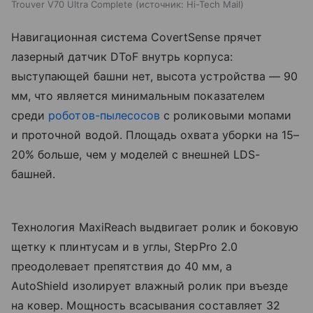
Trouver V70 Ultra Complete
источник:
Hi-Tech Mail
Навигационная система CovertSense прячет
лазерный датчик DToF внутрь корпуса:
выступающей башни нет, высота устройства — 90
мм, что является минимальным показателем
среди
роботов-пылесосов
с роликовыми мопами
и проточной водой. Площадь охвата уборки на 15–
20% больше, чем у моделей с внешней LDS-
башней.
Технология MaxiReach выдвигает ролик и боковую
щетку к плинтусам и в углы, StepPro 2.0
преодолевает препятствия до 40 мм, а
AutoShield изолирует влажный ролик при въезде
на ковер. Мощность всасывания составляет 32