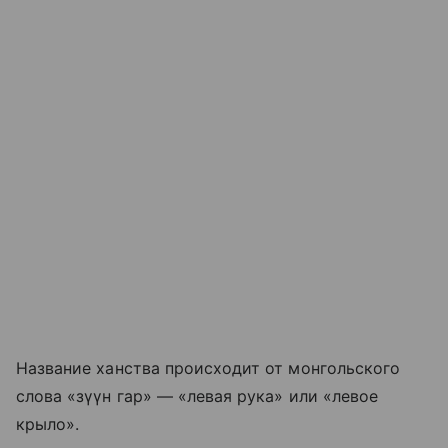
Название ханства происходит от монгольского
слова «зүүн гар» — «левая рука» или «левое
крыло».