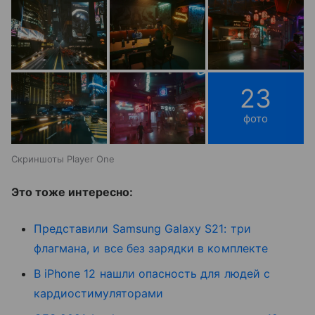
23
фото
Скриншоты Player One
Это тоже интересно:
Представили Samsung Galaxy S21: три
флагмана, и все без зарядки в комплекте
В iPhone 12 нашли опасность для людей с
кардиостимуляторами