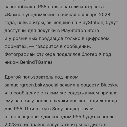
на коробках с PS5 пользователи интернета.
«Важное уведомление: начиная с января 2028
года, новые игры, вышедшие на PlayStation, будут
доступны для покупки в PlayStation Store
и у розничных продавцов только в цифровом
формате», — говорится в сообщении.
Фотографией стикера поделился блогер X под
ником BehindTGames.
Другой пользователь под ником
samuelrgreen.bsky.social заявил в соцсети Bluesky,
что сообщение с таким же содержанием пришло
ему на почту после покупки внешнего дисковода
для PS5. При этом в Sony подчеркнули,
что оснащенные дисководом PS5 будут и после
2028-го исправно запускать игры на дисках.