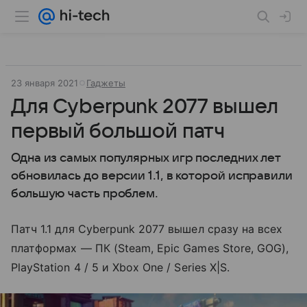
23 января 2021
Гаджеты
Для Cyberpunk 2077 вышел
первый большой патч
Одна из самых популярных игр последних лет
обновилась до версии 1.1, в которой исправили
большую часть проблем.
Патч 1.1 для Cyberpunk 2077 вышел сразу на всех
платформах — ПК (Steam, Epic Games Store, GOG),
PlayStation 4 / 5 и Xbox One / Series X|S.