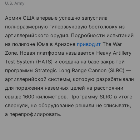
U.S. Army
Армия США впервые успешно запустила
полноразмерную гиперзвуковую боеголовку из
артиллерийского орудия. Подробности испытаний
на полигоне Юма в Аризоне
приводит
The War
Zone. Новая платформа называется Heavy Artillery
Test System (HATS) и создана на базе закрытой
программы Strategic Long Range Cannon (SLRC) —
артиллерийской системы, которую разрабатывали
для поражения наземных целей на расстоянии
свыше 1600 километров. Программу SLRC в итоге
свернули, но оборудование решили не списывать,
а перепрофилировать.