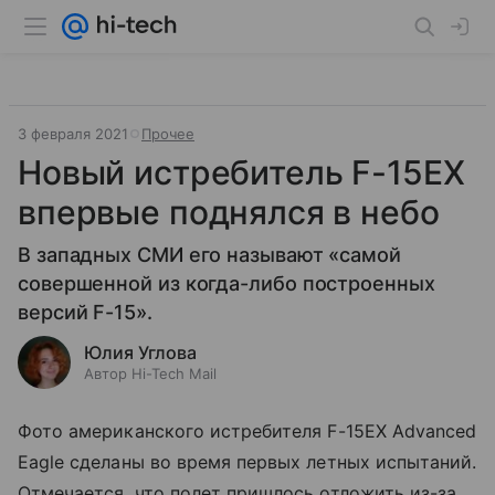
3 февраля 2021
Прочее
Новый истребитель F-15EX
впервые поднялся в небо
В западных СМИ его называют «самой
совершенной из когда-либо построенных
версий F-15».
Юлия Углова
Автор Hi-Tech Mail
Фото американского истребителя F-15EX Advanced
Eagle сделаны во время первых летных испытаний.
Отмечается, что полет пришлось отложить из-за