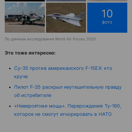
10
фото
По данным исследования World Air Forces 2020
Это тоже интересно:
Су-35 против американского F-15EX: кто
круче
Пилот F-35 раскрыл неутешительную правду
об истребителе
«Невероятная мощь». Перерождение Ту-160,
которое не смогут игнорировать в НАТО