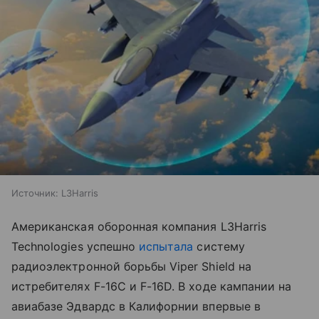
Источник:
L3Harris
Американская оборонная компания L3Harris
Technologies успешно
испытала
систему
радиоэлектронной борьбы Viper Shield на
истребителях F-16C и F-16D. В ходе кампании на
авиабазе Эдвардс в Калифорнии впервые в