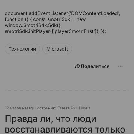
document.addEventListener('DOMContentLoaded',
function () { const smotriSdk = new
window.SmotriSdk.Sdk();
smotriSdk.initPlayer(['playerSmotriFirst']); });
Технологии
Microsoft
Поделиться
12 часов назад
Источник:
Газета.Ру
Наука
Правда ли, что люди
восстанавливаются только