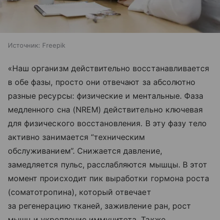
Источник:
Freepik
«Наш организм действительно восстанавливается
в обе фазы, просто они отвечают за абсолютно
разные ресурсы: физические и ментальные. Фаза
медленного сна (NREM) действительно ключевая
для физического восстановления. В эту фазу тело
активно занимается “техническим
обслуживанием”. Снижается давление,
замедляется пульс, расслабляются мышцы. В этот
момент происходит пик выработки гормона роста
(соматотропина), который отвечает
за регенерацию тканей, заживление ран, рост
мышц и укрепление иммунитета. Также