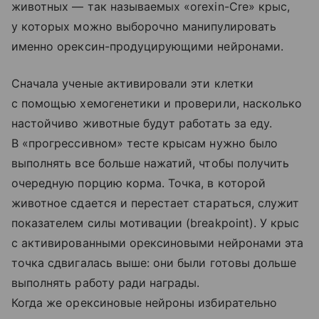
животных — так называемых «orexin-Cre» крыс,
у которых можно выборочно манипулировать
именно орексин-продуцирующими нейронами.
Сначала ученые активировали эти клетки
с помощью хемогенетики и проверили, насколько
настойчиво животные будут работать за еду.
В «прогрессивном» тесте крысам нужно было
выполнять все больше нажатий, чтобы получить
очередную порцию корма. Точка, в которой
животное сдается и перестает стараться, служит
показателем силы мотивации (breakpoint). У крыс
с активированными орексиновыми нейронами эта
точка сдвигалась выше: они были готовы дольше
выполнять работу ради награды.
Когда же орексиновые нейроны избирательно