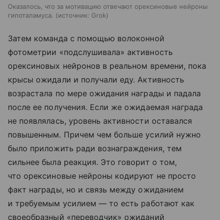
Оказалось, что за мотивацию отвечают орексиновые нейроны
гипоталамуса.
источник:
Grok
Затем команда с помощью волоконной
фотометрии «подслушивала» активность
орексиновых нейронов в реальном времени, пока
крысы ожидали и получали еду. Активность
возрастала по мере ожидания награды и падала
после ее получения. Если же ожидаемая награда
не появлялась, уровень активности оставался
повышенным. Причем чем больше усилий нужно
было приложить ради вознаграждения, тем
сильнее была реакция. Это говорит о том,
что орексиновые нейроны кодируют не просто
факт награды, но и связь между ожиданием
и требуемым усилием — то есть работают как
своеобразный «переводчик» ожиданий