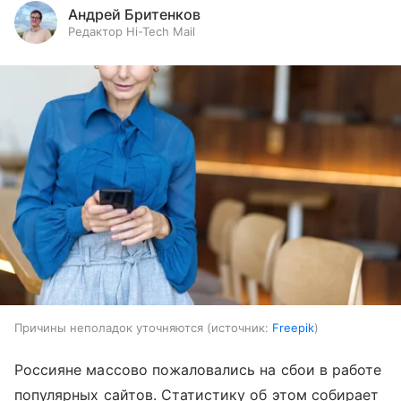
Андрей Бритенков
Редактор Hi-Tech Mail
Причины неполадок уточняются
источник:
Freepik
Россияне массово пожаловались на сбои в работе
популярных сайтов. Статистику об этом собирает