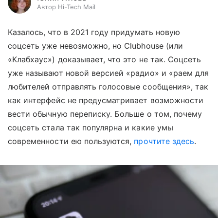
Автор Hi-Tech Mail
Казалось, что
в 2021 году придумать новую
соцсеть уже невозможно, но Clubhouse (или
«Клабхаус»
) доказывает, что это не так. Соцсеть
уже называют новой версией
«радио» и «раем
для
любителей отправлять голосовые сообщения
», так
как
интерфейс не предусматривает возможности
вести обычную переписку. Больше о том, почему
соцсеть стала так популярна и какие умы
современности ею пользуются,
прочтите здесь
.