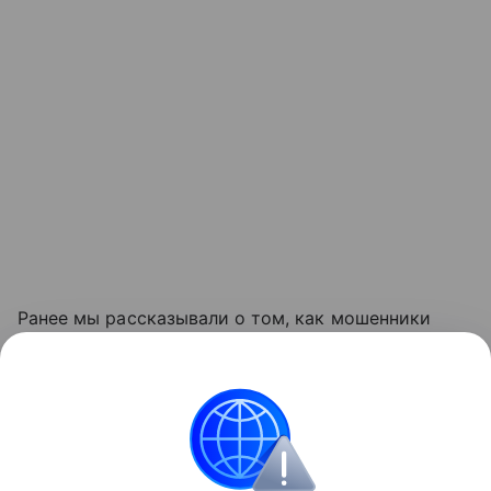
Ранее мы рассказывали о том, как мошенники
предлагали жильцам скидки на коммунальные
услуги
, чтобы получить доступ к банковским
картам.
мошенники