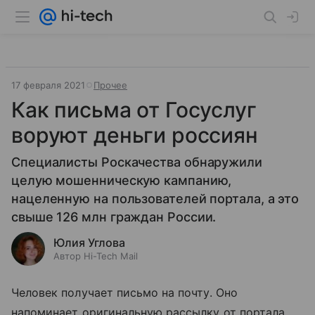
17 февраля 2021
Прочее
Как письма от Госуслуг
воруют деньги россиян
Специалисты Роскачества обнаружили
целую мошенническую кампанию,
нацеленную на пользователей портала, а это
свыше 126 млн граждан России.
Юлия Углова
Автор Hi-Tech Mail
Человек получает письмо на почту. Оно
напоминает оригинальную рассылку от портала