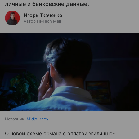
личные и банковские данные.
Игорь Ткаченко
Автор Hi-Tech Mail
Источник:
Midjourney
О новой схеме обмана с оплатой жилищно-