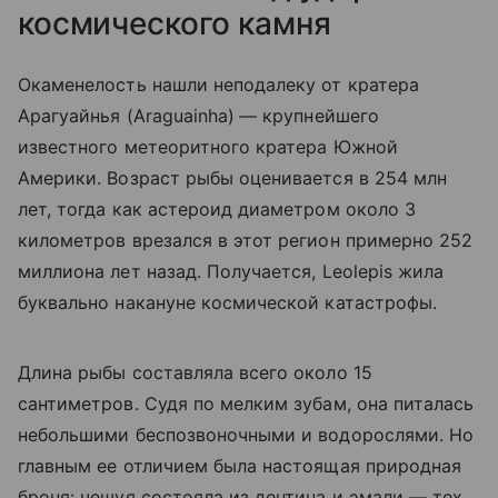
космического камня
Окаменелость нашли неподалеку от кратера
Арагуайнья (
Araguainha)
— крупнейшего
известного метеоритного кратера Южной
Америки. Возраст рыбы оценивается в 254 млн
лет, тогда как астероид диаметром около 3
километров врезался в этот регион примерно 252
миллиона лет назад. Получается, Leolepis жила
буквально накануне космической катастрофы.
Длина рыбы составляла всего около 15
сантиметров. Судя по мелким зубам, она питалась
небольшими беспозвоночными и водорослями. Но
главным ее отличием была настоящая природная
броня: чешуя состояла из дентина и эмали — тех