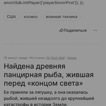
smotriSdk.initPlayer(['playerSmotriFirst']); });
США
космос
военная техника
Поделиться
16 минут назад
Источник:
Hi-Tech Mail
Наука
Найдена древняя
панцирная рыба, жившая
перед «концом света»
Ее приняли за лягушку, а она оказалась
рыбой, жившей незадолго до крупнейшей
катастрофы в истории Земли.