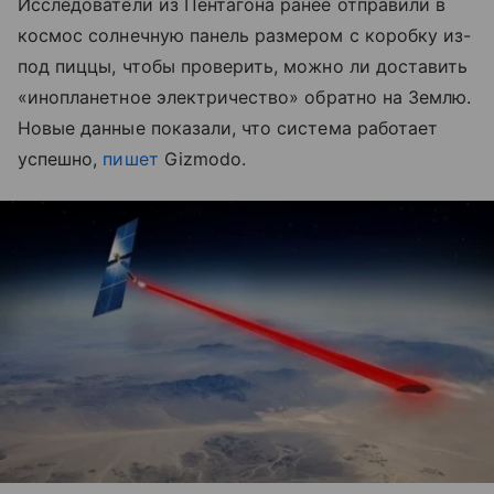
Исследователи из Пентагона ранее
отправили в
космос солнечную панель размером с коробку из-
под пиццы,
чтобы проверить, можно ли доставить
«инопланетное электричество»
обратно на Землю.
Новые данные показали, что система работает
успешно,
пишет
Gizmodo.