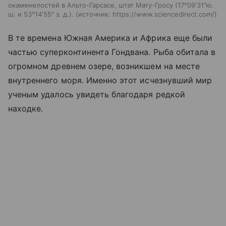
окаменелостей в Альто-Гарсасе, штат Мату-Гросу (17°09'31"ю.
ш. и 53°14'55" з. д.).
источник:
https://www.sciencedirect.com/
В те времена Южная Америка и Африка еще были
частью суперконтинента Гондвана. Рыба обитала в
огромном древнем озере, возникшем на месте
внутреннего моря. Именно этот исчезнувший мир
ученым удалось увидеть благодаря редкой
находке.