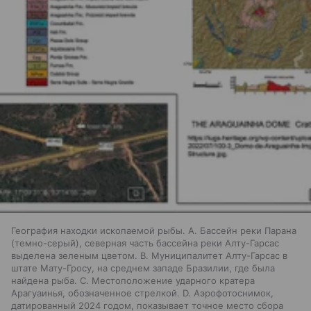
География находки ископаемой рыбы. A. Бассейн реки Парана
(темно-серый), северная часть бассейна реки Алту-Гарсас
выделена зеленым цветом. B. Муниципалитет Алту-Гарсас в
штате Мату-Гросу, на среднем западе Бразилии, где была
найдена рыба. C. Местоположение ударного кратера
Арагуаинья, обозначенное стрелкой. D. Аэрофотоснимок,
датированный 2024 годом, показывает точное место сбора