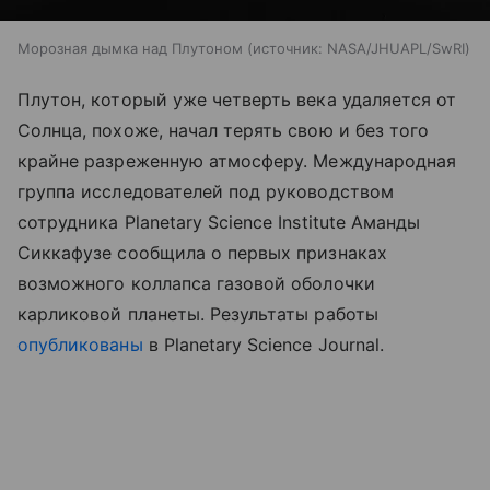
Морозная дымка над Плутоном
источник:
NASA/JHUAPL/SwRI
Плутон, который уже четверть века удаляется от
Солнца, похоже, начал терять свою и без того
крайне разреженную атмосферу. Международная
группа исследователей под руководством
сотрудника Planetary Science Institute Аманды
Сиккафузе сообщила о первых признаках
возможного коллапса газовой оболочки
карликовой планеты.
Результаты работы
опубликованы
в Planetary Science Journal.