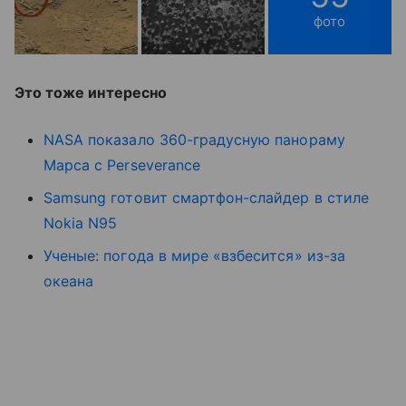
фото
Это тоже интересно
NASA показало 360-градусную панораму
Марса с Perseverance
Samsung готовит смартфон-слайдер в стиле
Nokia N95
Ученые: погода в мире «взбесится» из-за
океана