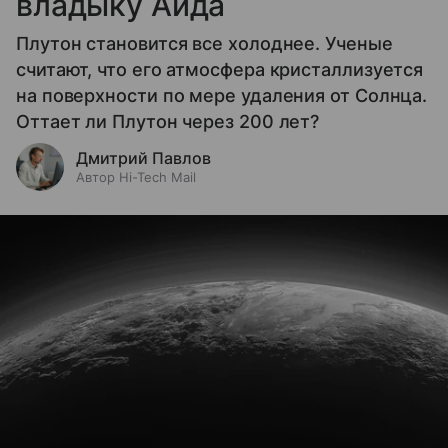
владыку Аида
Плутон становится все холоднее. Ученые
считают, что его атмосфера кристаллизуется
на поверхности по мере удаления от Солнца.
Оттает ли Плутон через 200 лет?
Дмитрий Павлов
Автор Hi-Tech Mail