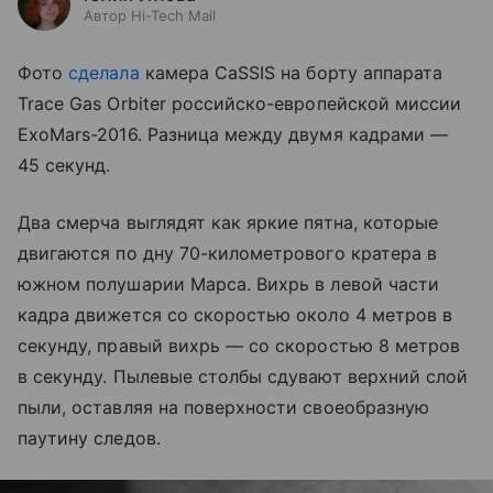
Автор Hi-Tech Mail
Фото
сделала
камера CaSSIS на борту аппарата
Trace Gas Orbiter российско-европейской миссии
ExoMars-2016. Разница между двумя кадрами —
45 секунд.
Два смерча выглядят как яркие пятна, которые
двигаются по дну 70-километрового кратера в
южном полушарии Марса. Вихрь в левой части
кадра движется со скоростью около 4 метров в
секунду, правый вихрь — со скоростью 8 метров
в секунду. Пылевые столбы сдувают верхний слой
пыли, оставляя на поверхности своеобразную
паутину следов.