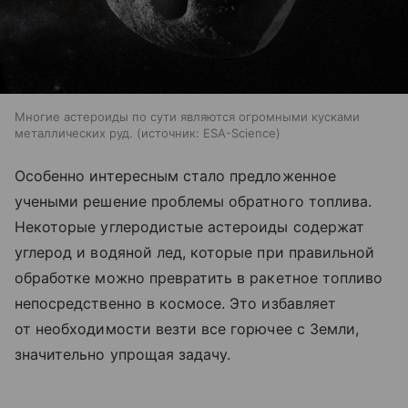
Многие астероиды по сути являются огромными кусками
металлических руд.
источник:
ESA-Science
Особенно интересным стало предложенное
учеными решение проблемы обратного топлива.
Некоторые углеродистые астероиды содержат
углерод и водяной лед, которые при правильной
обработке можно превратить в ракетное топливо
непосредственно в космосе. Это избавляет
от необходимости везти все горючее с Земли,
значительно упрощая задачу.