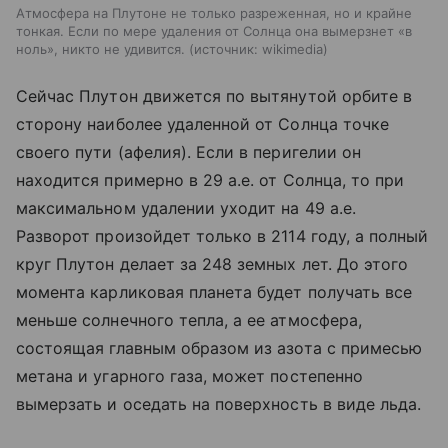
Атмосфера на Плутоне не только разреженная, но и крайне
тонкая. Если по мере удаления от Солнца она вымерзнет «в
ноль», никто не удивится.
источник:
wikimedia
Сейчас Плутон движется по вытянутой орбите в
сторону наиболее удаленной от Солнца точке
своего пути (афелия). Если в перигелии он
находится примерно в 29 а.е. от Солнца, то при
максимальном удалении уходит на 49 а.е.
Разворот произойдет только в 2114 году, а полный
круг Плутон делает за 248 земных лет. До этого
момента карликовая планета будет получать все
меньше солнечного тепла, а ее атмосфера,
состоящая главным образом из азота с примесью
метана и угарного газа, может постепенно
вымерзать и оседать на поверхность в виде льда.