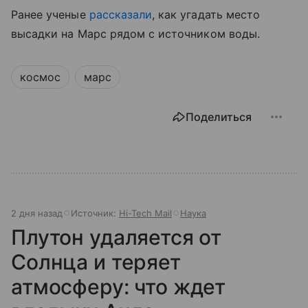
Ранее ученые
рассказали
, как угадать место
высадки на Марс рядом с источником воды.
космос
марс
Поделиться
2 дня назад
Источник:
Hi-Tech Mail
Наука
Плутон удаляется от
Солнца и теряет
атмосферу: что ждет