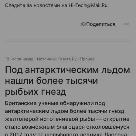
Следите за новостями на Hi-Tech@Mail.Ru.
Поделиться
18 часов назад
Источник:
Газета.Ру
Прочее
Под антарктическим льдом
нашли более тысячи
рыбьих гнезд
Британские ученые обнаружили под
антарктическим льдом более тысячи гнезд
желтоперой нототениевой рыбы — открытие
стало возможным благодаря отколовшемуся
в 2017 году от шельфового ледника Ларсена