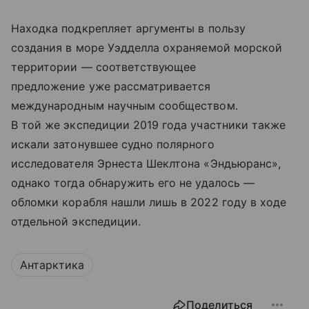
Находка подкрепляет аргументы в пользу
создания в море Уэдделла охраняемой морской
территории — соответствующее
предложение уже рассматривается
международным научным сообществом.
В той же экспедиции 2019 года участники также
искали затонувшее судно полярного
исследователя Эрнеста Шеклтона «Эндьюранс»,
однако тогда обнаружить его не удалось —
обломки корабля нашли лишь в 2022 году в ходе
отдельной экспедиции.
Антарктика
Поделиться