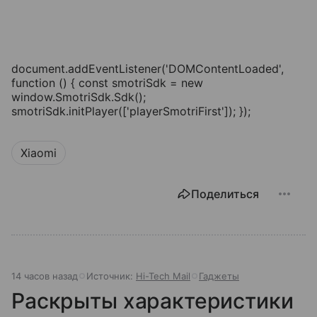
document.addEventListener('DOMContentLoaded',
function () { const smotriSdk = new
window.SmotriSdk.Sdk();
smotriSdk.initPlayer(['playerSmotriFirst']); });
Xiaomi
Поделиться
14 часов назад
Источник:
Hi-Tech Mail
Гаджеты
Раскрыты характеристики