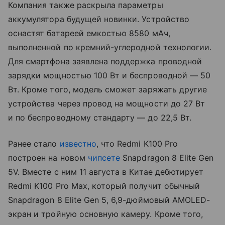
Компания также раскрыла параметры
аккумулятора будущей новинки. Устройство
оснастят батареей емкостью 8580 мАч,
выполненной по кремний-углеродной технологии.
Для смартфона заявлена поддержка проводной
зарядки мощностью 100 Вт и беспроводной — 50
Вт. Кроме того, модель сможет заряжать другие
устройства через провод на мощности до 27 Вт
и по беспроводному стандарту — до 22,5 Вт.
Ранее стало
известно
, что Redmi K100 Pro
построен на новом
чипсете
Snapdragon 8 Elite Gen
5V. Вместе с ним 11 августа в Китае дебютирует
Redmi K100 Pro Max, который получит обычный
Snapdragon 8 Elite Gen 5, 6,9-дюймовый AMOLED-
экран и тройную основную камеру. Кроме того,