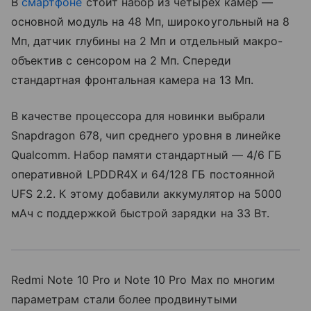
В
смартфоне
стоит набор из четырех камер —
основной модуль на 48 Мп, широкоугольный на 8
Мп, датчик глубины на 2 Мп и отдельный макро-
объектив с сенсором на 2 Мп. Спереди
стандартная фронтальная камера на 13 Мп.
В качестве процессора для новинки выбрали
Snapdragon 678, чип среднего уровня в линейке
Qualcomm. Набор памяти стандартный — 4/6 ГБ
оперативной LPDDR4X и 64/128 ГБ постоянной
UFS 2.2. К этому добавили аккумулятор на 5000
мАч с поддержкой быстрой зарядки на 33 Вт.
Redmi Note 10 Pro и Note 10 Pro Max по многим
параметрам стали более продвинутыми