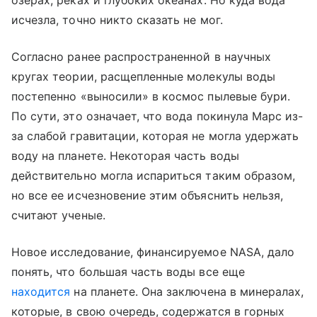
озерах, реках и глубоких океанах. Но куда вода
исчезла, точно никто сказать не мог.
Согласно ранее распространенной в научных
кругах теории, расщепленные молекулы воды
постепенно
«выносили»
в космос пылевые бури.
По сути, это означает, что вода покинула Марс из-
за слабой гравитации, которая не могла удержать
воду на планете. Некоторая часть воды
действительно могла испариться таким образом,
но все ее исчезновение этим объяснить нельзя,
считают ученые.
Новое исследование, финансируемое NASA, дало
понять, что большая часть воды все еще
находится
на планете. Она заключена в минералах,
которые, в свою очередь, содержатся в горных