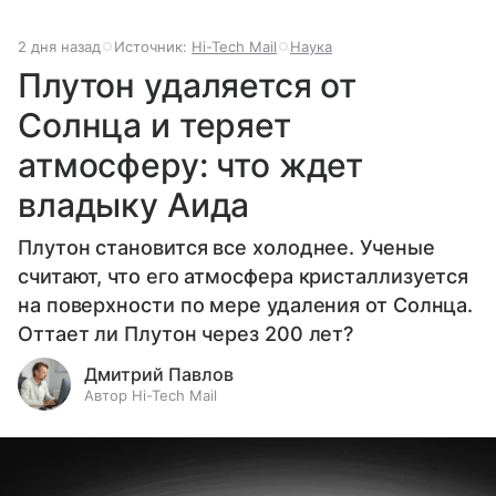
2 дня назад
Источник:
Hi-Tech Mail
Наука
Плутон удаляется от
Солнца и теряет
атмосферу: что ждет
владыку Аида
Плутон становится все холоднее. Ученые
считают, что его атмосфера кристаллизуется
на поверхности по мере удаления от Солнца.
Оттает ли Плутон через 200 лет?
Дмитрий Павлов
Автор Hi-Tech Mail