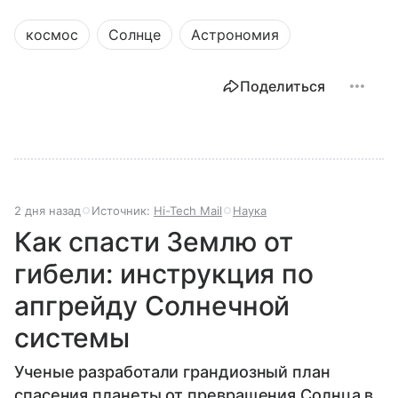
космос
Солнце
Астрономия
Поделиться
2 дня назад
Источник:
Hi-Tech Mail
Наука
Как спасти Землю от
гибели: инструкция по
апгрейду Солнечной
системы
Ученые разработали грандиозный план
спасения планеты от превращения Солнца в