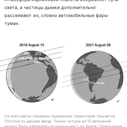
света, а частицы дымки дополнительно
рассеивают их, словно автомобильные фары
туман.
На этих картах показаны примерные траектории транзитов
Плутона по дискам звезд. Только четыре из 10 затенений
можно было наблюдать из разных мест на Земле. Сплошными