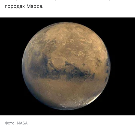
породах Марса.
Фото: NASA