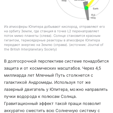
Из атмосферы Юпитера добывают кислород, отправляют его
на орбиту Земли, где станция в точке L2 перенаправляет
поток мимо планеты (слева). Солнце становится красным
гигантом, термоядерные реакторы в атмосфере Юпитера
передают энергию на Землю (справа).
источник:
Journal of
the British Interplanetary Society
В долгосрочной перспективе системе понадобится
защита и от космических масштабов. Через 4,5
миллиарда лет Млечный Путь столкнется с
галактикой Андромеды. Используя тот же
лазерный двигатель у Юпитера, можно направлять
пучки водорода к полюсам Солнца.
Гравитационный эффект такой пращи позволит
аккуратно сместить всю Солнечную систему с