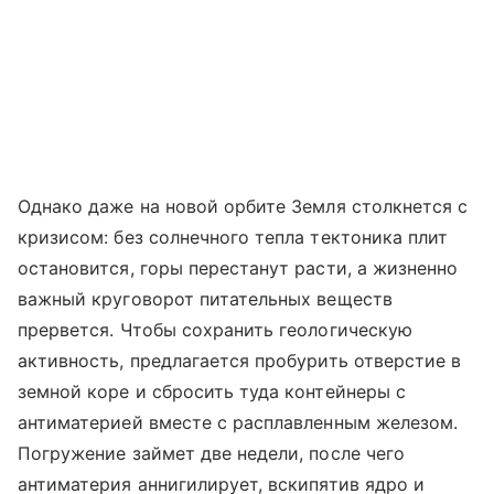
Однако даже на новой орбите Земля столкнется с
кризисом: без солнечного тепла тектоника плит
остановится, горы перестанут расти, а жизненно
важный круговорот питательных веществ
прервется. Чтобы сохранить геологическую
активность, предлагается пробурить отверстие в
земной коре и сбросить туда контейнеры с
антиматерией вместе с расплавленным железом.
Погружение займет две недели, после чего
антиматерия аннигилирует, вскипятив ядро и