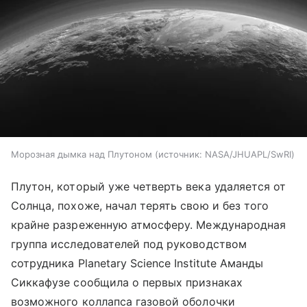
Морозная дымка над Плутоном
источник:
NASA/JHUAPL/SwRI
Плутон, который уже четверть века удаляется от
Солнца, похоже, начал терять свою и без того
крайне разреженную атмосферу. Международная
группа исследователей под руководством
сотрудника Planetary Science Institute Аманды
Сиккафузе сообщила о первых признаках
возможного коллапса газовой оболочки