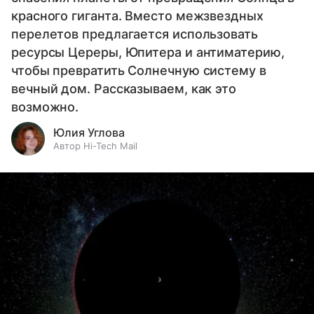
красного гиганта. Вместо межзвездных
перелетов предлагается использовать
ресурсы Цереры, Юпитера и антиматерию,
чтобы превратить Солнечную систему в
вечный дом. Рассказываем, как это
возможно.
Юлия Углова
Автор Hi-Tech Mail