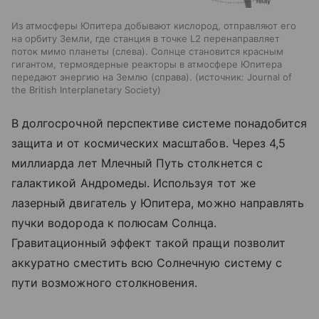
Из атмосферы Юпитера добывают кислород, отправляют его
на орбиту Земли, где станция в точке L2 перенаправляет
поток мимо планеты (слева). Солнце становится красным
гигантом, термоядерные реакторы в атмосфере Юпитера
передают энергию на Землю (справа).
источник:
Journal of
the British Interplanetary Society
В долгосрочной перспективе системе понадобится
защита и от космических масштабов. Через 4,5
миллиарда лет Млечный Путь столкнется с
галактикой Андромеды. Используя тот же
лазерный двигатель у Юпитера, можно направлять
пучки водорода к полюсам Солнца.
Гравитационный эффект такой пращи позволит
аккуратно сместить всю Солнечную систему с
пути возможного столкновения.