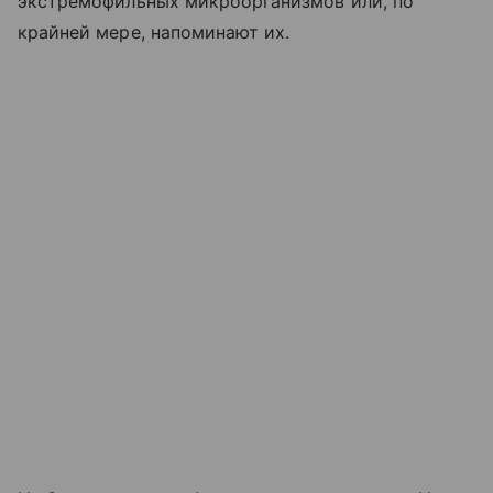
экстремофильных микроорганизмов или, по
крайней мере, напоминают их.