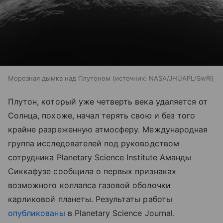
Морозная дымка над Плутоном
источник:
NASA/JHUAPL/SwRI
Плутон, который уже четверть века удаляется от
Солнца, похоже, начал терять свою и без того
крайне разреженную атмосферу. Международная
группа исследователей под руководством
сотрудника Planetary Science Institute Аманды
Сиккафузе сообщила о первых признаках
возможного коллапса газовой оболочки
карликовой планеты.
Результаты работы
опубликованы
в Planetary Science Journal.