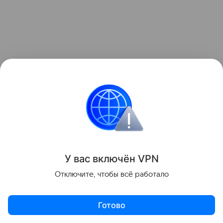
У вас включ
ён
V
P
N
Отключите, чтобы всё работало
Зачем будущей цивилизации оставаться в
Солнечной системе и строить эти защитные
Готово
сооружения, если она может просто улететь?