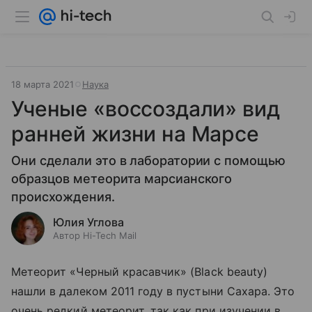
18 марта 2021
Наука
Ученые «воссоздали» вид
ранней жизни на Марсе
Они сделали это в лаборатории с помощью
образцов метеорита марсианского
происхождения.
Юлия Углова
Автор Hi-Tech Mail
Метеорит «Черный красавчик» (Black beauty)
нашли в далеком 2011 году в пустыни Сахара. Это
очень редкий метеорит, так как при изучении в