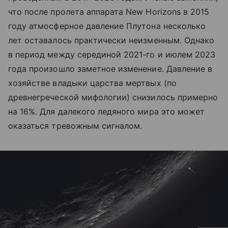
что после пролета аппарата New Horizons в 2015
году атмосферное давление Плутона несколько
лет оставалось практически неизменным. Однако
в период между серединой 2021-го и июлем 2023
года произошло заметное изменение. Давление в
хозяйстве владыки царства мертвых (по
древнегреческой мифологии) снизилось примерно
на 16%. Для далекого ледяного мира это может
оказаться тревожным сигналом.