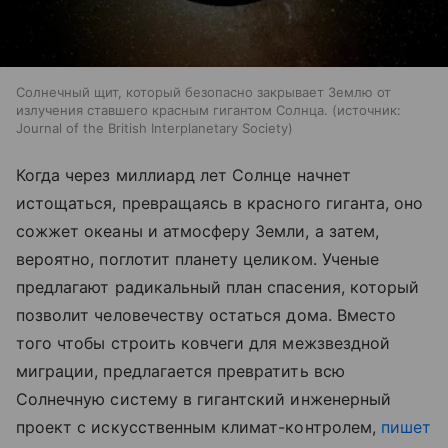
Солнечный щит, который безопасно закрывает Землю от
излучения ставшего красным гигантом Солнца.
источник:
Journal of the British Interplanetary Society
Когда через миллиард лет Солнце начнет
истощаться, превращаясь в красного гиганта, оно
сожжет океаны и атмосферу Земли, а затем,
вероятно, поглотит планету целиком. Ученые
предлагают радикальный план спасения, который
позволит человечеству остаться дома. Вместо
того чтобы строить ковчеги для межзвездной
миграции, предлагается превратить всю
Солнечную систему в гигантский инженерный
проект с искусственным климат-контролем,
пишет