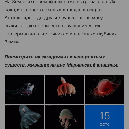
На Земле э
кстремофилы тоже встречаются. Их
находят в
сверхсоленых холодных озерах
Антарктиды, где другие существа не могут
выжить. Также они есть в вулканических
геотермальных источниках и в водных глубинах
Земли.
Посмотрите на загадочных и невероятных
существ, живущих на дне Марианской впадины:
15
фото