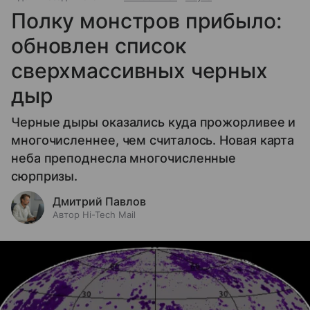
Полку монстров прибыло:
обновлен список
сверхмассивных черных
дыр
Черные дыры оказались куда прожорливее и
многочисленнее, чем считалось. Новая карта
неба преподнесла многочисленные
сюрпризы.
Дмитрий Павлов
Автор Hi-Tech Mail