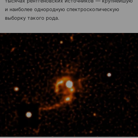
тысячах рентгеновских источников — крупнейшую
и наиболее однородную спектроскопическую
выборку такого рода.