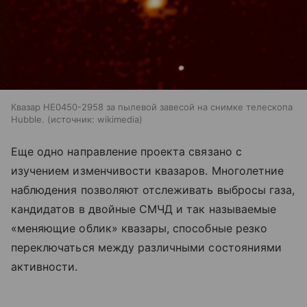
Квазар HE0450-2958 за пылевой завесой на снимке телескопа
Hubble.
источник:
wikimedia
Еще одно направление проекта связано с
изучением изменчивости квазаров. Многолетние
наблюдения позволяют отслеживать выбросы газа,
кандидатов в двойные СМЧД и так называемые
«меняющие облик» квазары, способные резко
переключаться между различными состояниями
активности.