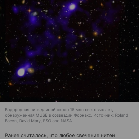
Водородная нить длиной около 15 млн световых лет,
обнаруженная MUSE в созвездии Форнакс. Источник: Roland
Bacon, David Mary, ESO and NASA
Ранее считалось, что любое свечение нитей