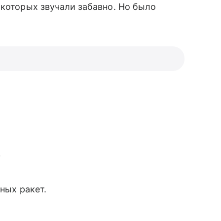
 которых звучали забавно. Но было
?
ных ракет.