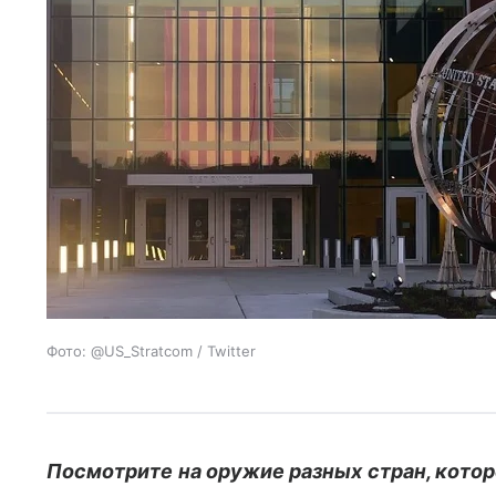
Фото: @US_Stratcom / Twitter
Посмотрите на оружие разных стран, котор