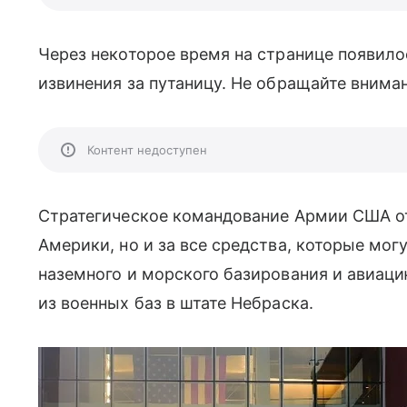
Через некоторое время на странице появил
извинения за путаницу. Не обращайте внима
Контент недоступен
Стратегическое командование Армии США от
Америки, но и за все средства, которые мог
наземного и морского базирования и авиаци
из военных баз в штате Небраска.