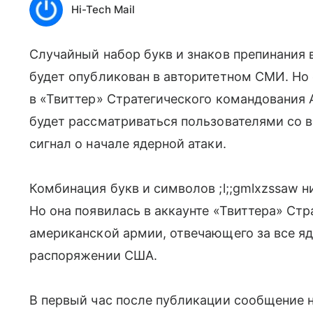
Hi-Tech Mail
Случайный набор букв и знаков препинания 
будет опубликован в авторитетном СМИ. Но 
в «Твиттер» Стратегического командования
будет рассматриваться пользователями со в
сигнал о начале ядерной атаки.
Комбинация букв и символов ;l;;gmlxzssaw н
Но она появилась в аккаунте «Твиттера» Ст
американской армии, отвечающего за все я
распоряжении США.
В первый час после публикации сообщение 