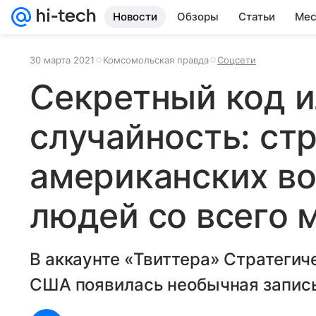
Новости
Обзоры
Статьи
Мес
30 марта 2021
Комсомольская правда
Соцсети
Секретный код и
случайность: ст
американских во
людей со всего 
В аккаунте «Твиттера» Стратеги
США появилась необычная запись