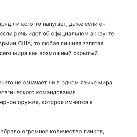
вряд ли кого-то напугает, даже если он
если речь идет об официальном аккаунте
 Армии США, то любая лишняя запятая
сего мира как возможный скрытый
ичего не означает ни в одном языке мира.
ратегического командования
дерное оружие, которое имеется в
набрало огромное количество лайков,