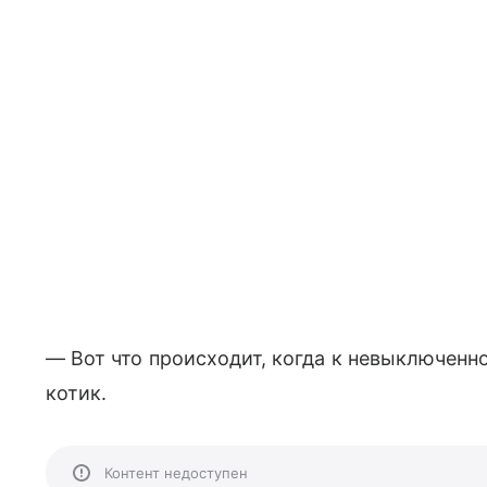
— Вот что происходит, когда к невыключен
котик.
Контент недоступен