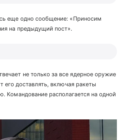
ось еще одно сообщение: «Приносим
ния на предыдущий пост».
вечает не только за все ядерное оружие
ут его доставлять, включая ракеты
ю. Командование располагается на одной