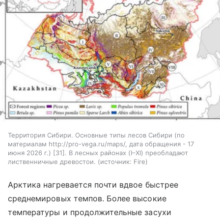
Территория Сибири. Основные типы лесов Сибири (по
материалам http://pro-vega.ru/maps/, дата обращения - 17
июня 2026 г.) [31]. В лесных районах (I–XI) преобладают
лиственничные древостои.
источник:
Fire
Арктика нагревается почти вдвое быстрее
среднемировых темпов. Более высокие
температуры и продолжительные засухи