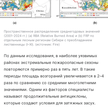
Пространственное распределение среднегодовых значений
(2001-2024 гг.) (а) RBA (Relative Burned Area) и (b) FRP по
отдельным лесным регионам Сибири с преобладанием
лиственницы (I–XI).
источник:
Fire
По данным исследования, в наиболее уязвимых
районах экстремальные пожароопасные сезоны
повторяются примерно раз в пять лет. В такие
периоды площадь возгораний увеличивается в 2–4
раза по сравнению со средними многолетними
значениями. Одним из факторов специалисты
называют продолжительные антициклоны,
которые создают условия для затяжных засух.