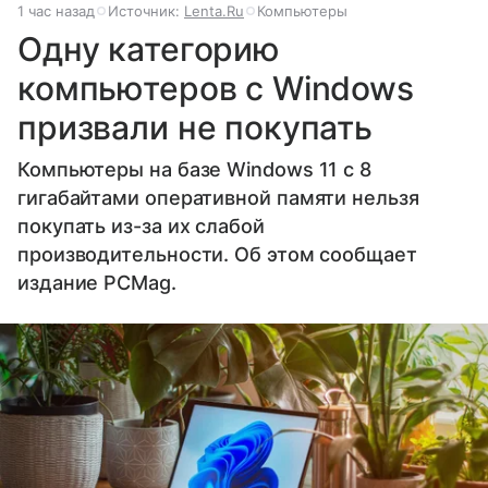
1 час назад
Источник:
Lenta.Ru
Компьютеры
Одну категорию
компьютеров с Windows
призвали не покупать
Компьютеры на базе Windows 11 c 8
гигабайтами оперативной памяти нельзя
покупать из-за их слабой
производительности. Об этом сообщает
издание PCMag.