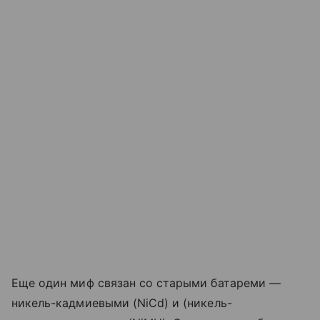
Еще один миф связан со старыми батареми —
никель-кадмиевыми (NiCd) и (никель-