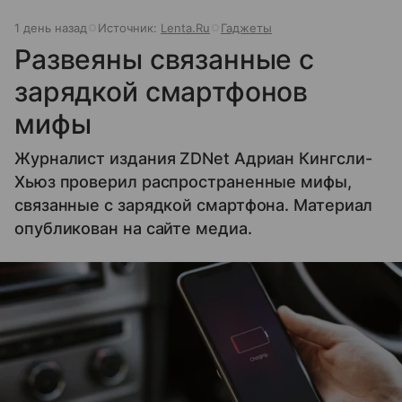
1 день назад
Источник:
Lenta.Ru
Гаджеты
Развеяны связанные с
зарядкой смартфонов
мифы
Журналист издания ZDNet Адриан Кингсли-
Хьюз проверил распространенные мифы,
связанные с зарядкой смартфона. Материал
опубликован на сайте медиа.