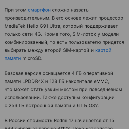
При этом
смартфон
сложно назвать
производительным. В его основе лежит процессор
MediaTek Helio G91 Ultra, который поддерживает
только сети 4G. Кроме того, SIM-лоток у модели
комбинированный, то есть пользователю придется
выбирать между второй SIM-картой и
картой
памяти
microSD.
Базовая версия оснащается 4 ГБ оперативной
памяти LPDDR4X и 128 ГБ накопителя eMMC,
что может стать узким местом при повседневном
использовании. Также доступны конфигурации
с 256 ГБ встроенной памяти и 6 ГБ ОЗУ.
В России стоимость Redmi 17 начинается от 15
999 рублей за версию 4/128. Пока устройство