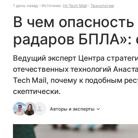
1 день назад
Источник:
Hi-Tech Mail
Технологии
В чем опасность
радаров БПЛА»: 
Ведущий эксперт Центра стратег
отечественных технологий Анаста
Tech Mail, почему к подобным ре
скептически.
Авторы и эксперты