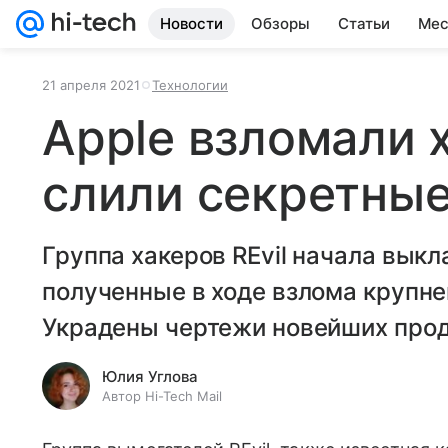
Новости
Обзоры
Статьи
Мес
21 апреля 2021
Технологии
Apple взломали х
слили секретны
Группа хакеров REvil начала вык
полученные в ходе взлома крупне
Украдены чертежи новейших прод
Юлия Углова
Автор Hi-Tech Mail