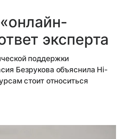
 «онлайн-
ответ эксперта
ической поддержки
сия Безрукова объяснила Hi-
сурсам стоит относиться