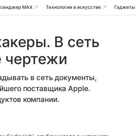
сенджер MAX
Технологии в искусстве
Гаджеты
акеры. В сеть
е чертежи
ладывать в сеть документы,
йшего поставщика Apple.
уктов компании.