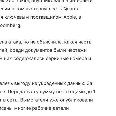
ак Sodinokibi, опубликовала в интернете
вении в компьютерную сеть Quanta
тся ключевым поставщиком Apple, в
oomberg.
на атака, но не объяснила, какая часть
ей, среди документов были чертежи
В них содержались серийные номера и
извлечь выгоду из украденных данных. За
ов. Передать эту сумму необходимо до 1
т в сеть. Вымогатели уже опубликовали
исаны многие рабочие детали