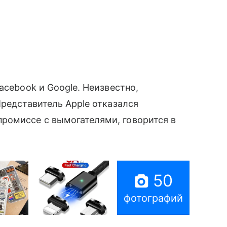
acebook и Google. Неизвестно,
Представитель Apple отказался
ромиссе с вымогателями, говорится в
50
фотографий