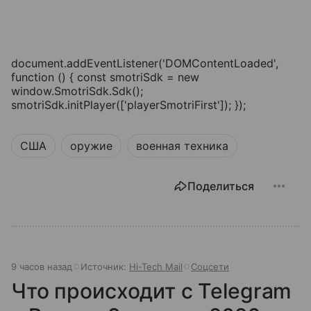
document.addEventListener('DOMContentLoaded',
function () { const smotriSdk = new
window.SmotriSdk.Sdk();
smotriSdk.initPlayer(['playerSmotriFirst']); });
США
оружие
военная техника
Поделиться
9 часов назад
Источник:
Hi-Tech Mail
Соцсети
Что происходит с Telegram