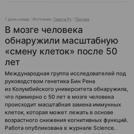
1 день назад
Источник:
Газета.Ру
Прочее
В мозге человека
обнаружили масштабную
«смену клеток» после 50
лет
Международная группа исследователей под
руководством генетика Бин Рена
из Колумбийского университета обнаружила,
что примерно с 50 лет в мозге человека
происходит масштабная замена иммунных
клеток, которая может лежать в основе
возрастного снижения когнитивных функций.
Работа опубликована в журнале Science.