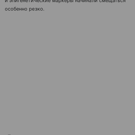
и эпигенетические маркеры начинали смещаться
особенно резко.