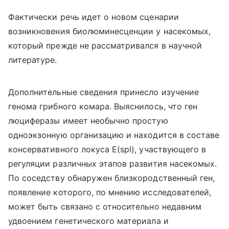
Фактически речь идет о новом сценарии
возникновения биолюминесценции у насекомых,
который прежде не рассматривался в научной
литературе.
Дополнительные сведения принесло изучение
генома грибного комара. Выяснилось, что ген
люциферазы имеет необычно простую
одноэкзонную организацию и находится в составе
консервативного локуса E(spl), участвующего в
регуляции различных этапов развития насекомых.
По соседству обнаружен близкородственный ген,
появление которого, по мнению исследователей,
может быть связано с относительно недавним
удвоением генетического материала и