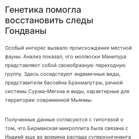
Генетика помогла
восстановить следы
Гондваны
Особый интерес вызвало происхождение местной
фауны. Анализ показал, что моллюски Манипура
представляют собой своеобразную переходную
группу. Здесь соседствуют эндемичные виды,
представители бассейна Брахмапутры, речной
системы Сурма–Мегхна и виды, характерные для
территории современной Мьянмы.
Полученные данные согласуются с гипотезой о
том, что Бирманская микроплита была связана с
Индией еще во времена распада суперконтинента