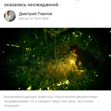
оказалась неожиданной.
Дмитрий Павлов
Автор Hi-Tech Mail
Биолюминесценция животных обусловлена ферментами-
люциферазами, но у каждого вида они свои.
источник:
Unsplash