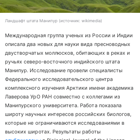
Ландшафт штата Манипур
источник:
wikimedia
Международная группа ученых из России и Индии
описала два новых для науки вида пресноводных
двустворчатых моллюсков, обитающих в реках и
ручьях северо-восточного индийского штата
Манипур. Исследование провели специалисты
Федерального исследовательского центра
комплексного изучения Арктики имени академика
Лаверова УрО РАН совместно с коллегами из
Манипурского университета. Работа показала
широту научных интересов российских биологов,
которые не ограничиваются исследованиями в
высоких широтах. Результаты
работы