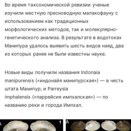
Во время таксономической ревизии ученые
изучили местную пресноводную малакофауну с
использованием как традиционных
морфологических методов, так и молекулярно-
генетического анализа. В результате в водотоках
Манипура удалось выявить шесть видов наяд, два
из которых ранее не были известны науке.
Новые виды получили названия Indonaia
manipurensis («индонайя манипурская») — в честь
штата Манипур, и Parreysia
imphalensis («паррейсия импхалская») — по
названию реки и города Импхал.