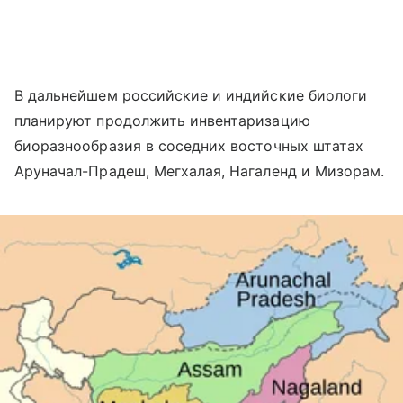
В дальнейшем российские и индийские биологи
планируют продолжить инвентаризацию
биоразнообразия в соседних восточных штатах
Аруначал-Прадеш, Мегхалая, Нагаленд и Мизорам.