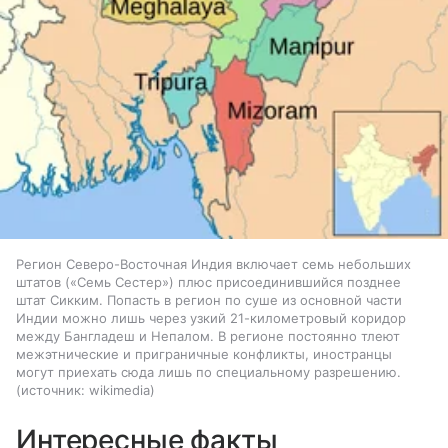
Регион Северо-Восточная Индия включает семь небольших
штатов («Семь Сестер») плюс присоединившийся позднее
штат Сикким. Попасть в регион по суше из основной части
Индии можно лишь через узкий 21-километровый коридор
между Бангладеш и Непалом. В регионе постоянно тлеют
межэтнические и приграничные конфликты, иностранцы
могут приехать сюда лишь по специальному разрешению.
источник:
wikimedia
Интересные факты