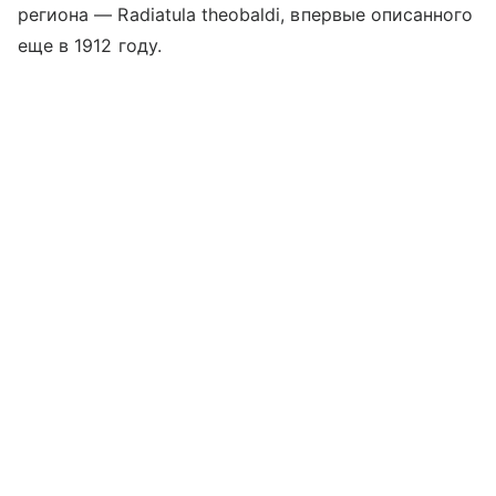
региона — Radiatula theobaldi, впервые описанного
еще в 1912 году.