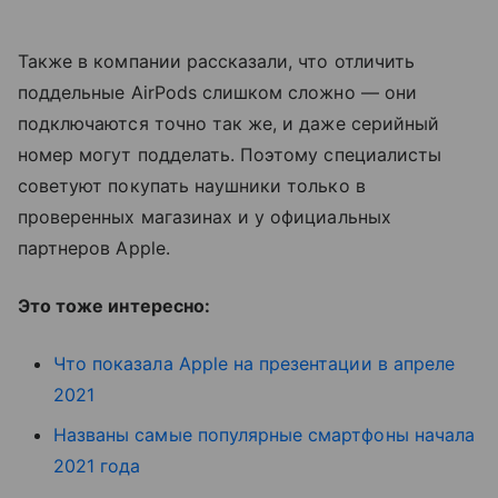
Также в компании рассказали, что отличить
поддельные AirPods слишком сложно — они
подключаются точно так же, и даже серийный
номер могут подделать. Поэтому специалисты
советуют покупать наушники только в
проверенных магазинах и у официальных
партнеров Apple.
Это тоже интересно:
Что показала Apple на презентации в апреле
2021
Названы самые популярные смартфоны начала
2021 года