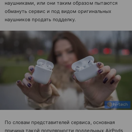
наушниками, или они таким образом пытаются
обмануть сервис и под видом оригинальных
наушников продать подделку.
По словам представителей сервиса, основная
причина такой популярности поддельных AirPods