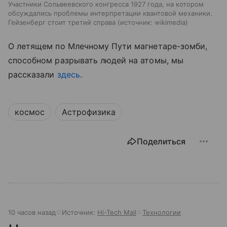
Участники Сольвеевского конгресса 1927 года, на котором
обсуждались проблемы интерпретации квантовой механики.
Гейзенберг стоит третий справа
источник:
wikimedia
О летящем по Млечному Пути магнетаре-зомби,
способном разрывать людей на атомы, мы
рассказали
здесь
.
космос
Астрофизика
Поделиться
10 часов назад
Источник:
Hi-Tech Mail
Технологии