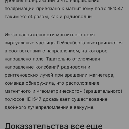
уровень поляризации и что направление
поляризации привязано к магнитному полю 1E1547
таким же образом, как и радиоволны.
Из-за напряженности магнитного поля
виртуальные частицы Гейзенберга выстраиваются
в соответствии с направлением, на которое
направлено поле. Тщательно отслеживая
направление колебаний радиоволн и
рентгеновских лучей при вращении магнетара,
команда обнаружила, что расположение
магнитного и «геометрического» (вращательного)
полюсов 1E1547 доказывает существование
двойного лучепреломления в вакууме.
Доказательства все еще