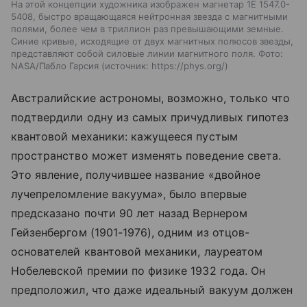
На этой концепции художника изображен магнетар 1E 1547.0-
5408, быстро вращающаяся нейтронная звезда с магнитными
полями, более чем в триллион раз превышающими земные.
Синие кривые, исходящие от двух магнитных полюсов звезды,
представляют собой силовые линии магнитного поля. Фото:
NASA/Пабло Гарсия
источник:
https://phys.org/
Австралийские астрономы, возможно, только что
подтвердили одну из самых причудливых гипотез
квантовой механики: кажущееся пустым
пространство может изменять поведение света.
Это явление, получившее название «двойное
лучепреломление вакуума», было впервые
предсказано почти 90 лет назад Вернером
Гейзенбергом (1901-1976), одним из отцов-
основателей квантовой механики, лауреатом
Нобелевской премии по физике 1932 года. Он
предположил, что даже идеальный вакуум должен