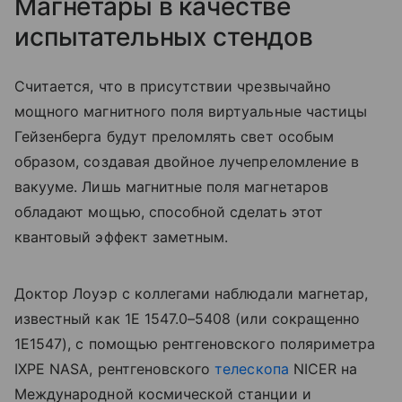
Магнетары в качестве
испытательных стендов
Считается, что в присутствии чрезвычайно
мощного магнитного поля виртуальные частицы
Гейзенберга будут преломлять свет особым
образом, создавая двойное лучепреломление в
вакууме. Лишь магнитные поля магнетаров
обладают мощью, способной сделать этот
квантовый эффект заметным.
Доктор Лоуэр с коллегами наблюдали магнетар,
известный как 1E 1547.0–5408 (или сокращенно
1E1547), с помощью рентгеновского поляриметра
IXPE
NASA
, рентгеновского
телескопа
NICER на
Международной космической станции и