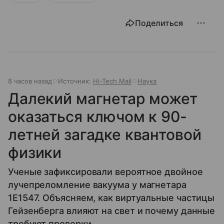
Поделиться
8 часов назад
Источник:
Hi-Tech Mail
Наука
Далекий магнетар может
оказаться ключом к 90-
летней загадке квантовой
физики
Ученые зафиксировали вероятное двойное
лучепреломление вакуума у магнетара
1E1547. Объясняем, как виртуальные частицы
Гейзенберга влияют на свет и почему данные
требуют проверки.