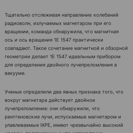
Тщательно отслеживая направление колебаний
радиоволн, излучаемых магнетаром при его
вращении, команда обнаружила, что магнитная
ось и ось вращения 1E 1547 практически
совпадают. Такое сочетание магнитной и обзорной
геометрии делает 1E 1547 идеальным прибором
для определения двойного лучепреломления в
вакууме.
Ученые определили два явных признака того, что
вокруг магнетара действует двойное
лучепреломление: они обнаружили, что
рентгеновские лучи, испускаемые магнетаром и
улавливаемые IXPE, имеют чрезвычайно высокий