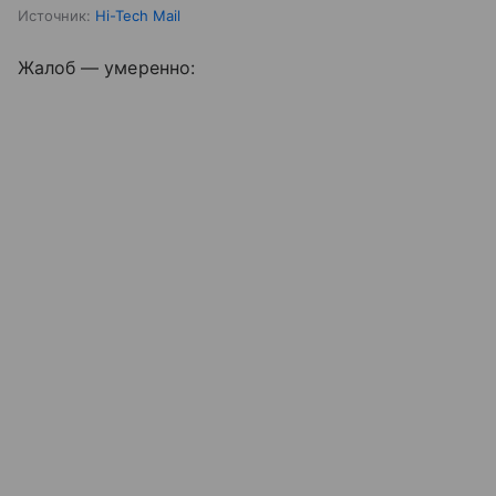
Источник:
Hi-Tech Mail
Жалоб — умеренно: