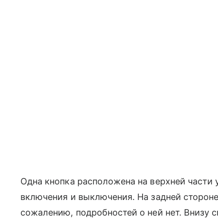
Одна кнопка расположена на верхней части у
включения и выключения. На задней стороне
сожалению, подробностей о ней нет. Внизу