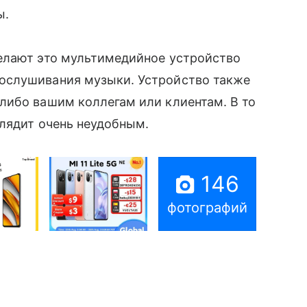
ы.
елают это мультимедийное устройство
слушивания музыки. Устройство также
либо вашим коллегам или клиентам. В то
глядит очень неудобным.
146
фотографий