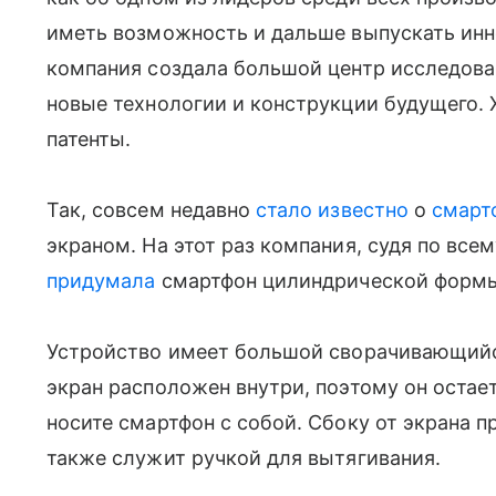
иметь возможность и дальше выпускать инн
компания создала большой центр исследован
новые технологии и конструкции будущего. X
патенты.
Так, совсем недавно
стало известно
о
смарт
экраном. На этот раз компания, судя по все
придумала
смартфон цилиндрической форм
Устройство имеет большой сворачивающий
экран расположен внутри, поэтому он оста
носите смартфон с собой. Сбоку от экрана 
также служит ручкой для вытягивания.