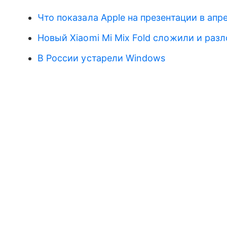
Что показала Apple на презентации в апр
Новый Xiaomi Mi Mix Fold сложили и раз
В России устарели Windows