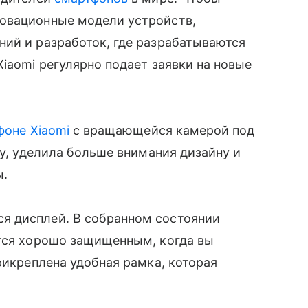
овационные модели устройств,
ий и разработок, где разрабатываются
iaomi регулярно подает заявки на новые
фоне Xiaomi
с вращающейся камерой под
му, уделила больше внимания дизайну и
ы.
ся дисплей. В собранном состоянии
ется хорошо защищенным, когда вы
прикреплена удобная рамка, которая