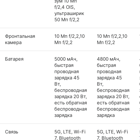
зум 10 Мп
f/2,4 OIS,
ультраширик
50 Мп f/2,2
Фронтальная
10 Мп f/2,2,10
10 Мп f/2,2,10
камера
Мп f/2,2
Мп f/2,2
Батарея
5000 мАч,
4800 мАч,
быстрая
быстрая
проводная
проводная
зарядка 45
зарядка 45
Вт,
Вт,
беспроводная
беспроводная
зарядка 20 Вт,
зарядка 20 Вт,
есть обратная
есть обратная
беспроводная
беспроводная
зарядка
зарядка
Связь
5G, LTE, Wi-Fi
5G, LTE, Wi-Fi
7, Bluetooth
7, Bluetooth