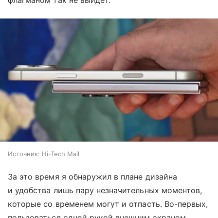
флагманом так не выйдет.
Источник:
Hi-Tech Mail
За это время я обнаружил в плане дизайна
и удобства лишь пару незначительных моментов,
которые со временем могут и отпасть. Во-первых,
пользоваться одной рукой внешним экраном