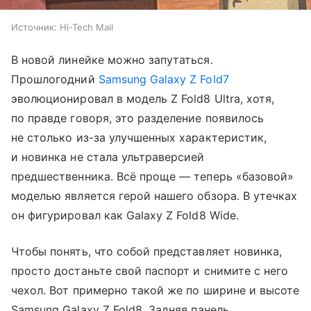
Источник:
Hi-Tech Mail
В новой линейке можно запутаться.
Прошлогодний
Samsung Galaxy Z Fold7
эволюционировал в модель Z Fold8 Ultra, хотя,
по правде говоря, это разделение появилось
не столько из-за улучшенных характеристик,
и новинка не стала ультраверсией
предшественника. Всё проще — теперь «базовой»
моделью является герой нашего обзора. В утечках
он фигурировал как Galaxy Z Fold8 Wide.
Чтобы понять, что собой представляет новинка,
просто достаньте свой паспорт и снимите с него
чехол. Вот примерно такой же по ширине и высоте
Samsung Galaxy Z Fold8. Задняя панель