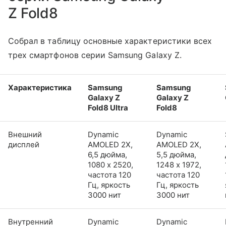
Z Fold8
Собрал в таблицу основные характеристики всех
трех смартфонов серии Samsung Galaxy Z.
Характеристика
Samsung
Samsung
Galaxy Z
Galaxy Z
Fold8 Ultra
Fold8
Внешний
Dynamic
Dynamic
дисплей
AMOLED 2X,
AMOLED 2X,
6,5 дюйма,
5,5 дюйма,
1080 x 2520,
1248 x 1972,
частота 120
частота 120
Гц, яркость
Гц, яркость
3000 нит
3000 нит
Внутренний
Dynamic
Dynamic