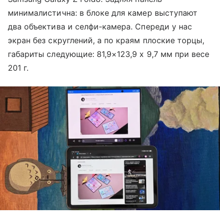
минималистична: в блоке для камер выступают
два объектива и селфи-камера. Спереди у нас
экран без скруглений, а по краям плоские торцы,
габариты следующие: 81,9×123,9 х 9,7 мм при весе
201 г.