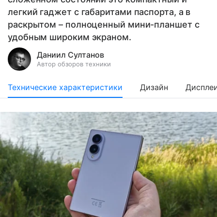
легкий гаджет с габаритами паспорта, а в
раскрытом – полноценный мини-планшет с
удобным широким экраном.
Даниил Султанов
Автор обзоров техники
Технические характеристики
Дизайн
Диспле