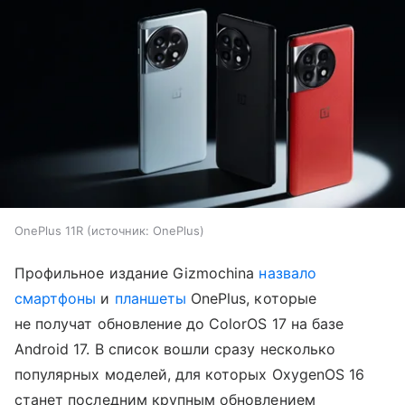
OnePlus 11R
источник:
OnePlus
Профильное издание Gizmochina
назвало
смартфоны
и
планшеты
OnePlus, которые
не получат обновление до ColorOS 17 на базе
Android 17. В список вошли сразу несколько
популярных моделей, для которых OxygenOS 16
станет последним крупным обновлением