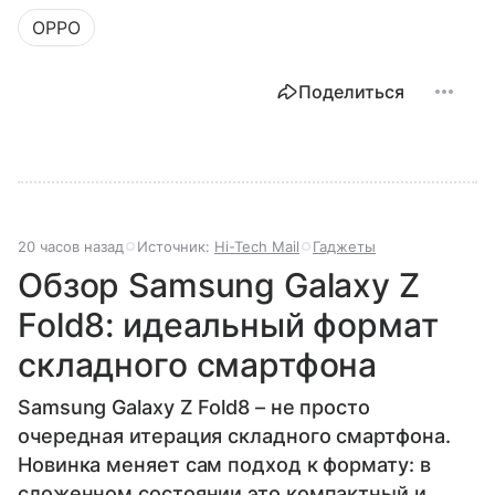
OPPO
Поделиться
20 часов назад
Источник:
Hi-Tech Mail
Гаджеты
Обзор Samsung Galaxy Z
Fold8: идеальный формат
складного смартфона
Samsung Galaxy Z Fold8 – не просто
очередная итерация складного смартфона.
Новинка меняет сам подход к формату: в
сложенном состоянии это компактный и