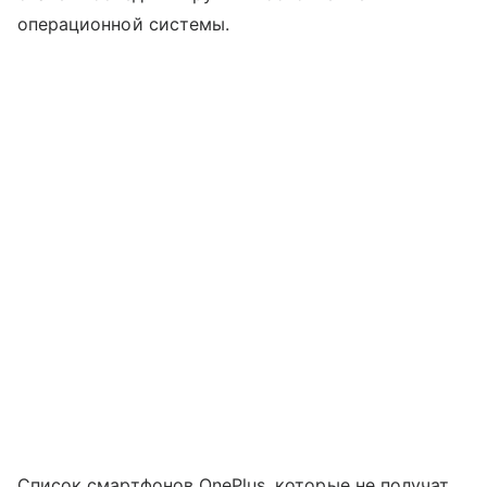
операционной системы.
Список смартфонов OnePlus, которые не получат