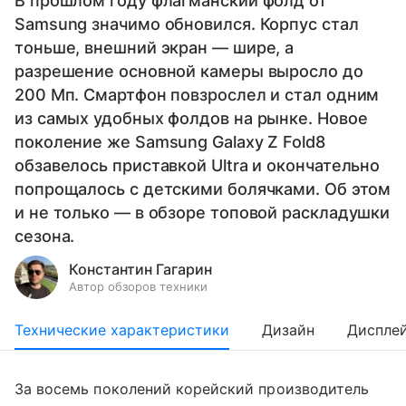
В прошлом году флагманский фолд от
Samsung значимо обновился. Корпус стал
тоньше, внешний экран — шире, а
разрешение основной камеры выросло до
200 Мп. Смартфон повзрослел и стал одним
из самых удобных фолдов на рынке. Новое
поколение же Samsung Galaxy Z Fold8
обзавелось приставкой Ultra и окончательно
попрощалось с детскими болячками. Об этом
и не только — в обзоре топовой раскладушки
сезона.
Константин Гагарин
Автор обзоров техники
Технические характеристики
Дизайн
Диспле
За восемь поколений корейский производитель