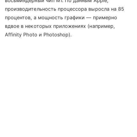
восьмиядерный чип M1. По данным Apple,
производительность процессора выросла на 85
процентов, а мощность графики — примерно
вдвое в некоторых приложениях (например,
Affinity Photo и Photoshop).