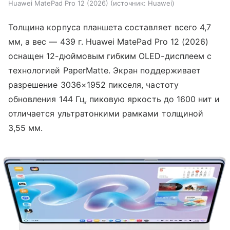
Huawei MatePad Pro 12 (2026)
источник:
Huawei
Толщина корпуса планшета составляет всего 4,7
мм, а вес — 439 г. Huawei MatePad Pro 12 (2026)
оснащен 12-дюймовым гибким OLED-дисплеем с
технологией PaperMatte. Экран поддерживает
разрешение 3036×1952 пикселя, частоту
обновления 144 Гц, пиковую яркость до 1600 нит и
отличается ультратонкими рамками толщиной
3,55 мм.