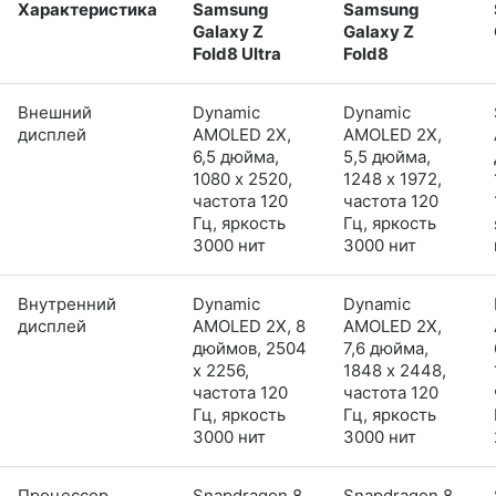
Характеристика
Samsung
Samsung
Galaxy Z
Galaxy Z
Fold8 Ultra
Fold8
Внешний
Dynamic
Dynamic
дисплей
AMOLED 2X,
AMOLED 2X,
6,5 дюйма,
5,5 дюйма,
1080 x 2520,
1248 x 1972,
частота 120
частота 120
Гц, яркость
Гц, яркость
3000 нит
3000 нит
Внутренний
Dynamic
Dynamic
дисплей
AMOLED 2X, 8
AMOLED 2X,
дюймов, 2504
7,6 дюйма,
x 2256,
1848 x 2448,
частота 120
частота 120
Гц, яркость
Гц, яркость
3000 нит
3000 нит
Процессор
Snapdragon 8
Snapdragon 8