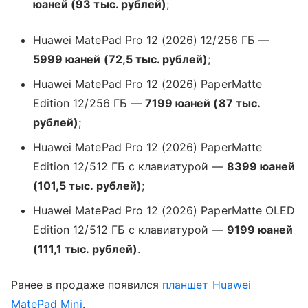
юаней (93 тыс. рублей)
;
Huawei MatePad Pro 12 (2026) 12/256 ГБ —
5999 юаней (72,5 тыс. рублей)
;
Huawei MatePad Pro 12 (2026) PaperMatte
Edition 12/256 ГБ —
7199 юаней (87 тыс.
рублей)
;
Huawei MatePad Pro 12 (2026) PaperMatte
Edition 12/512 ГБ с клавиатурой —
8399 юаней
(101,5 тыс. рублей)
;
Huawei MatePad Pro 12 (2026) PaperMatte OLED
Edition 12/512 ГБ с клавиатурой —
9199 юаней
(111,1 тыс. рублей)
.
Ранее в продаже появился
планшет
Huawei
MatePad Mini
.