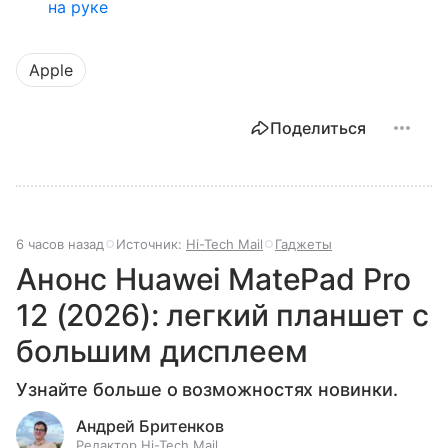
на руке
Apple
Поделиться
6 часов назад
Источник:
Hi-Tech Mail
Гаджеты
Анонс Huawei MatePad Pro
12 (2026): легкий планшет с
большим дисплеем
Узнайте больше о возможностях новинки.
Андрей Бритенков
Редактор Hi-Tech Mail