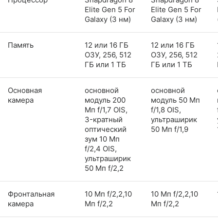
Elite Gen 5 For
Elite Gen 5 For
Galaxy (3 нм)
Galaxy (3 нм)
Память
12 или 16 ГБ
12 или 16 ГБ
ОЗУ, 256, 512
ОЗУ, 256, 512
ГБ или 1 ТБ
ГБ или 1 ТБ
Основная
основной
основной
камера
модуль 200
модуль 50 Мп
Мп f/1,7 OIS,
f/1,8 OIS,
3-кратный
ультраширик
оптический
50 Мп f/1,9
зум 10 Мп
f/2,4 OIS,
ультраширик
50 Мп f/2,2
Фронтальная
10 Мп f/2,2,10
10 Мп f/2,2,10
камера
Мп f/2,2
Мп f/2,2