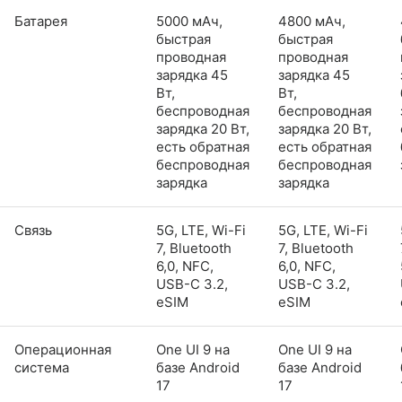
Батарея
5000 мАч,
4800 мАч,
быстрая
быстрая
проводная
проводная
зарядка 45
зарядка 45
Вт,
Вт,
беспроводная
беспроводная
зарядка 20 Вт,
зарядка 20 Вт,
есть обратная
есть обратная
беспроводная
беспроводная
зарядка
зарядка
Связь
5G, LTE, Wi-Fi
5G, LTE, Wi-Fi
7, Bluetooth
7, Bluetooth
6,0, NFC,
6,0, NFC,
USB-C 3.2,
USB-C 3.2,
eSIM
eSIM
Операционная
One UI 9 на
One UI 9 на
система
базе Android
базе Android
17
17