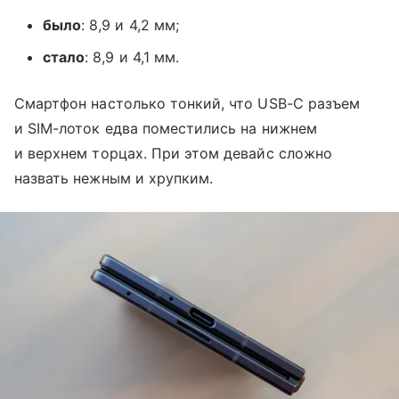
было
: 8,9 и 4,2 мм;
стало
: 8,9 и 4,1 мм.
Смартфон настолько тонкий, что USB-C разъем
и SIM-лоток едва поместились на нижнем
и верхнем торцах. При этом девайс сложно
назвать нежным и хрупким.