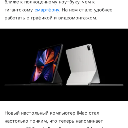
ближе к полноценному ноутбуку, чем к
гигантскому
смартфону
. На нем стало удобнее
работать с графикой и видеомонтажом.
Новый настольный компьютер iMac стал
настолько тонким, что теперь напоминает