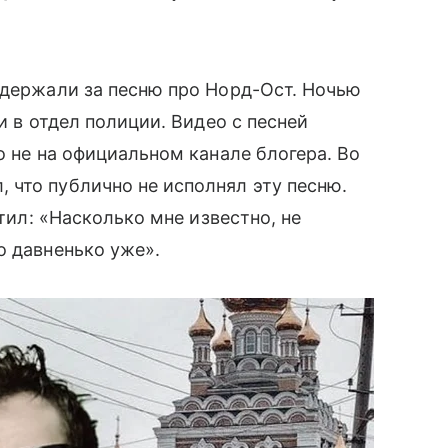
адержали за песню про Норд-Ост. Ночью
и в отдел полиции. Видео с песней
о не на официальном канале блогера. Во
 что публично не исполнял эту песню.
етил: «Насколько мне известно, не
о давненько уже».