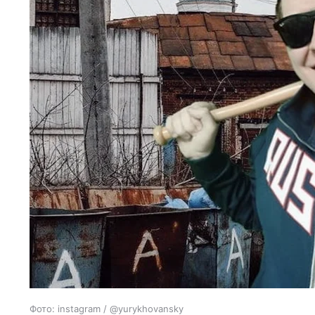
Фото: instagram / @yurykhovansky