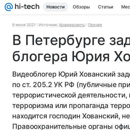
Новости
Обзоры
Статьи
Мес
9 июня 2021
Источник:
Коммерсантъ
Прочее
В Петербурге з
блогера Юрия Хо
Видеоблогер Юрий Хованский зад
по ст. 205.2 УК РФ (публичные п
террористической деятельности,
терроризма или пропаганда терро
находится господин Хованский, не
Правоохранительные органы офиц