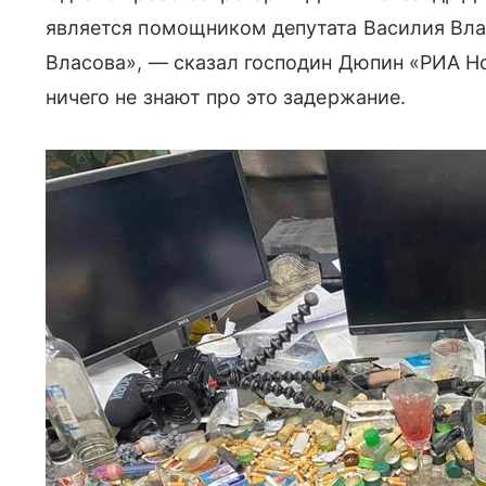
является помощником депутата Василия Вла
Власова», — сказал господин Дюпин «РИА Но
ничего не знают про это задержание.