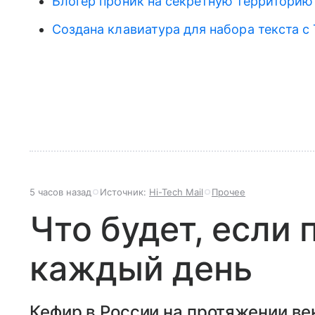
Блогер проник на секретную территорию 
Создана клавиатура для набора текста с
5 часов назад
Источник:
Hi-Tech Mail
Прочее
Что будет, если 
каждый день
Кефир в России на протяжении ве