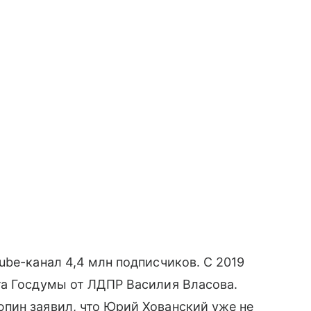
Tube-канал 4,4 млн подписчиков. С 2019
та Госдумы от ЛДПР Василия Власова.
ин заявил, что Юрий Хованский уже не