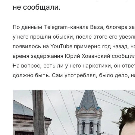
не сообщали.
По данным Telegram-канала Baza, блогера з
у него прошли обыски, после этого его увезл
появилось на YouTube примерно год назад, н
время задержания Юрий Хованский сообщил,
На вопрос, есть ли у него наркотики, он отв
должно быть. Сам употреблял, было дело, н