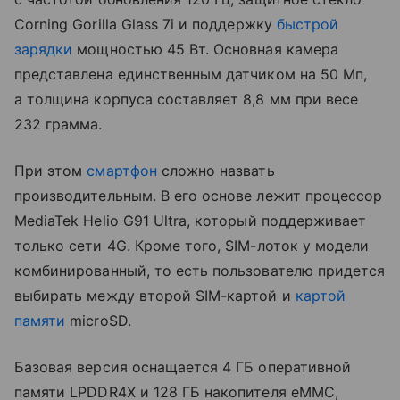
Corning Gorilla Glass 7i и поддержку
быстрой
зарядки
мощностью 45 Вт. Основная камера
представлена единственным датчиком на 50 Мп,
а толщина корпуса составляет 8,8 мм при весе
232 грамма.
При этом
смартфон
сложно назвать
производительным. В его основе лежит процессор
MediaTek Helio G91 Ultra, который поддерживает
только сети 4G. Кроме того, SIM-лоток у модели
комбинированный, то есть пользователю придется
выбирать между второй SIM-картой и
картой
памяти
microSD.
Базовая версия оснащается 4 ГБ оперативной
памяти LPDDR4X и 128 ГБ накопителя eMMC,