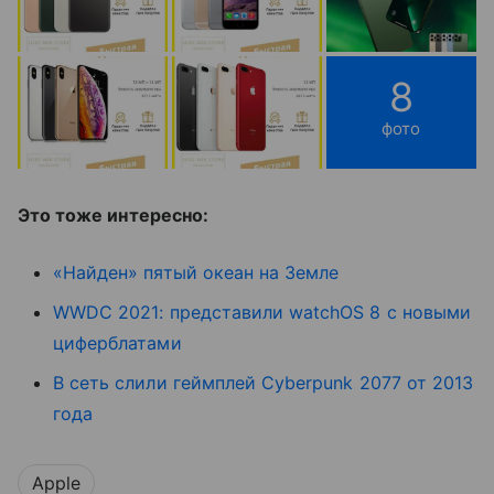
8
фото
Это тоже интересно:
«Найден» пятый океан на Земле
WWDC 2021: представили watchOS 8 с новыми
циферблатами
В сеть слили геймплей Cyberpunk 2077 от 2013
года
Apple