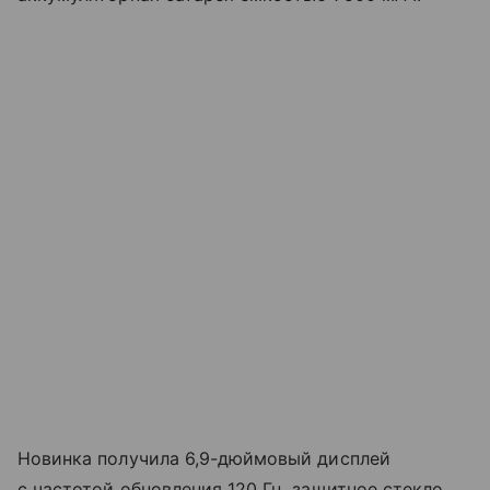
Новинка получила 6,9-дюймовый дисплей
с частотой обновления 120 Гц, защитное стекло