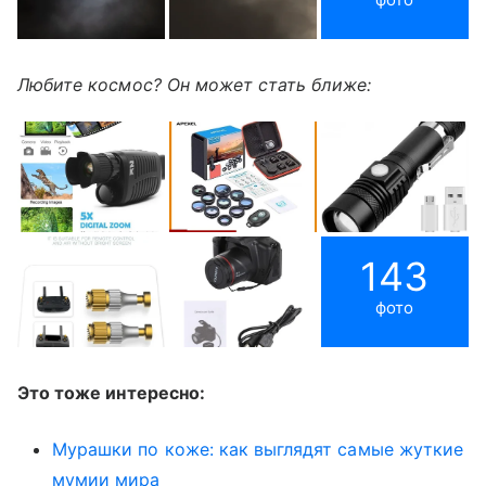
Любите космос? Он может стать ближе:
143
фото
Это тоже интересно:
Мурашки по коже: как выглядят самые жуткие
мумии мира