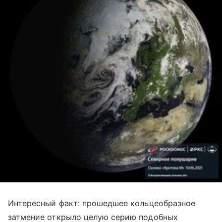
Интересный факт:
прошедшее
кольцеобразное
затмение открыло целую серию подобных