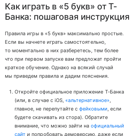
Как играть в «5 букв» от Т-
Банка: пошаговая инструкция
Правила игры в «5 букв» максимально простые.
Если вы начнете играть самостоятельно,
то моментально в них разберетесь, тем более
что при первом запуске вам предложат пройти
краткое обучение. Однако на всякий случай
мы приведем правила и дадим пояснения.
Откройте официальное приложение Т-Банка
(или, в случае с iOS,
«альтернативное»
,
главное, не перепутайте с
фейковыми
, если
будете скачивать из стора). Обратите
внимание, что можно зайти на
официальный
сайт
и попробовать демоверсию, даже если