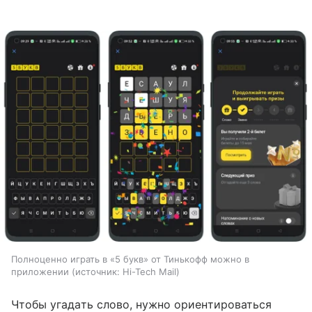
Полноценно играть в «5 букв» от Тинькофф можно в
приложении
источник:
Hi-Tech Mail
Чтобы угадать слово, нужно ориентироваться