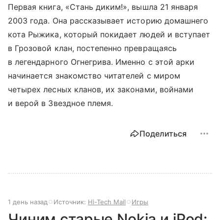
Первая книга, «Стань диким!», вышла 21 января
2003 года. Она рассказывает историю домашнего
кота Рыжика, который покидает людей и вступает
в Грозовой клан, постепенно превращаясь
в легендарного Огнегрива. Именно с этой арки
начинается знакомство читателей с миром
четырех лесных кланов, их законами, войнами
и верой в Звездное племя.
Поделиться
1 день назад
Источник:
Hi-Tech Mail
Игры
Чиним старые Nokia и iPod: