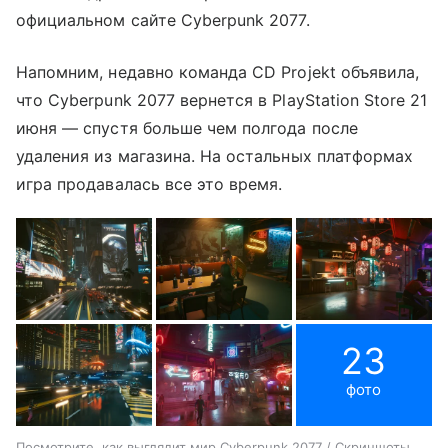
официальном сайте Cyberpunk 2077.
Напомним, недавно команда CD Projekt объявила,
что Cyberpunk 2077 вернется в PlayStation Store 21
июня — спустя больше чем полгода после
удаления из магазина. На остальных платформах
игра продавалась все это время.
23
фото
Посмотрите, как выглядит мир Cyberpunk 2077 / Скриншоты