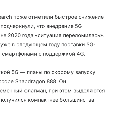
search тоже отметили быстрое снижение
 подчеркнули, что внедрение 5G
ине 2020 года «ситуация переломилась».
 уже в следующем году поставки 5G-
о смартфонами с поддержкой 4G.
ой 5G — планы по скорому запуску
ссоре Snapdragon 888. Он
ременный флагман, при этом выделяются
т получился компактнее большинства