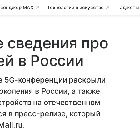
сенджер MAX
Технологии в искусстве
Гаджеты
 сведения про
ей в России
е 5G-конференции раскрыли
околения в России, а также
тройств на отечественном
ся в пресс-релизе, который
ail.ru.