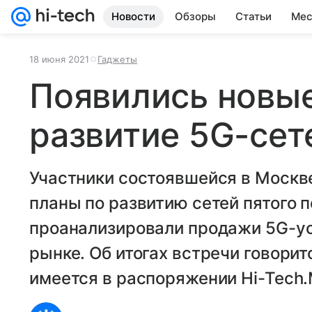
Новости
Обзоры
Статьи
Мес
18 июня 2021
Гаджеты
Появились новые
развитие 5G-сет
Участники состоявшейся в Москв
планы по развитию сетей пятого п
проанализировали продажи 5G-ус
рынке. Об итогах встречи говорит
имеется в распоряжении Hi-Tech.M