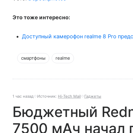
Это тоже интересно:
Доступный камерофон realme 8 Pro пред
смартфоны
realme
1 час назад
Источник:
Hi-Tech Mail
Гаджеты
Бюджетный Redmi
7500 мАч начал 