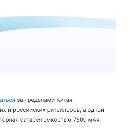
аться
за пределами Китая.
их и российских ритейлеров, а одной
яторная батарея емкостью 7500 мАч.