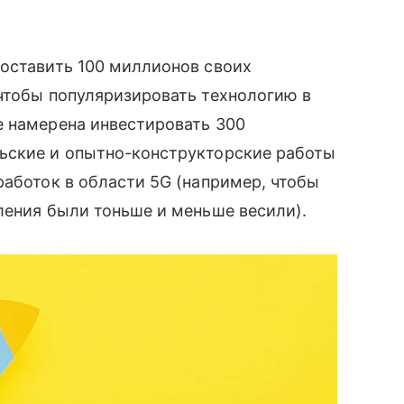
поставить 100 миллионов своих
 чтобы популяризировать технологию в
е намерена инвестировать 300
ьские и опытно-конструкторские работы
работок в области 5G (например, чтобы
коления были тоньше и меньше весили).