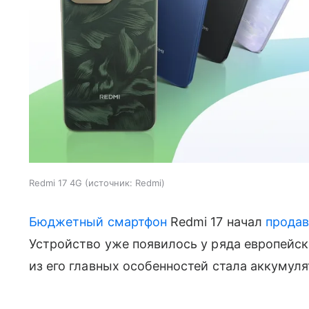
Redmi 17 4G
источник:
Redmi
Бюджетный смартфон
Redmi 17 начал
продав
Устройство уже появилось у ряда европейск
из его главных особенностей стала аккумул