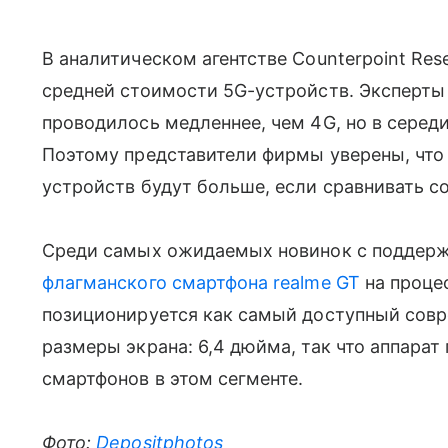
В аналитическом агентстве Counterpoint Re
средней стоимости 5G-устройств. Эксперты
проводилось медленнее, чем 4G, но в серед
Поэтому представители фирмы уверены, что
устройств будут больше, если сравнивать с
Среди самых ожидаемых новинок с поддержк
флагманского смартфона realme GT
на проце
позиционируется как самый доступный сов
размеры экрана: 6,4 дюйма, так что аппара
смартфонов в этом сегменте.
Фото:
Depositphotos